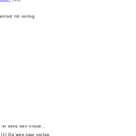
sloot tot oorlog
 er eens een vrouw...
(1) Op weg naar oorlog