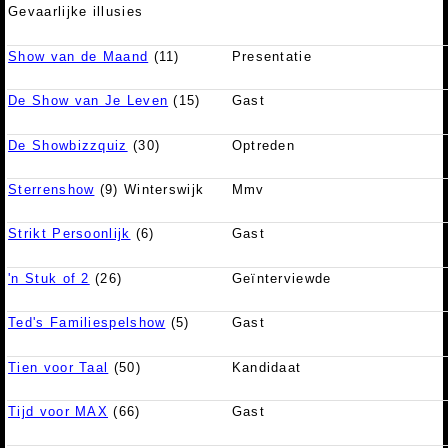
Gevaarlijke illusies
Show van de Maand
(11)
Presentatie
De Show van Je Leven
(15)
Gast
De Showbizzquiz
(30)
Optreden
Sterrenshow
(9) Winterswijk
Mmv
Strikt Persoonlijk
(6)
Gast
'n Stuk of 2
(26)
Geïnterviewde
Ted's Familiespelshow
(5)
Gast
Tien voor Taal
(50)
Kandidaat
Tijd voor MAX
(66)
Gast