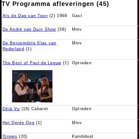
TV Programma afleveringen (45)
Als de Dag van Toen
(2) 1969
Gast
De André van Duin Show
(38)
Mmv
De Beroemdste Klas van
Mmv
Nederland
(1)
The Best of Paul de Leeuw
(1)
Optreden
Déjà Vu
(18) Cabaret
Optreden
Het Derde Oog
(1)
Mmv
Dinges
(20)
Kandidaat