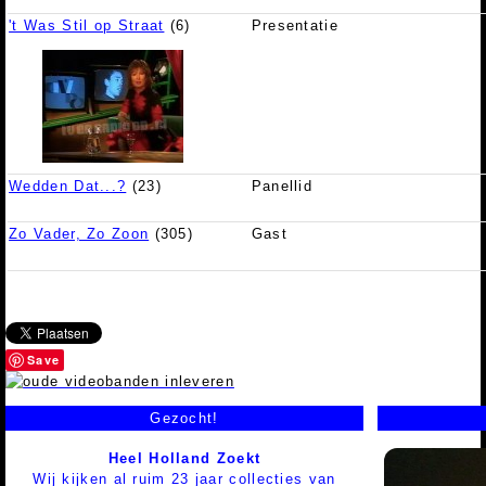
't Was Stil op Straat
(6)
Presentatie
Wedden Dat...?
(23)
Panellid
Zo Vader, Zo Zoon
(305)
Gast
Save
Gezocht!
Heel Holland Zoekt
Wij kijken al ruim 23 jaar collecties van