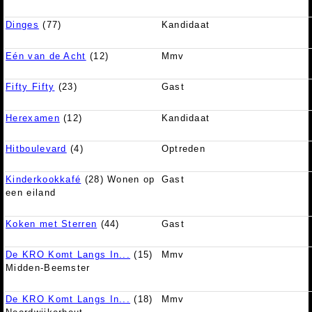
Dinges
(77)
Kandidaat
Eén van de Acht
(12)
Mmv
Fifty Fifty
(23)
Gast
Herexamen
(12)
Kandidaat
Hitboulevard
(4)
Optreden
Kinderkookkafé
(28) Wonen op
Gast
een eiland
Koken met Sterren
(44)
Gast
De KRO Komt Langs In...
(15)
Mmv
Midden-Beemster
De KRO Komt Langs In...
(18)
Mmv