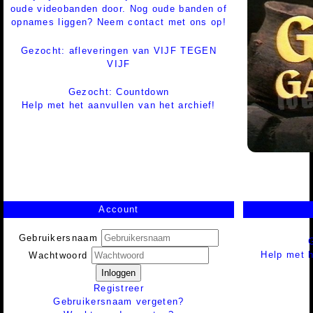
oude videobanden door. Nog oude banden of
opnames liggen? Neem contact met ons op!
Gezocht: afleveringen van VIJF TEGEN
VIJF
Gezocht: Countdown
Help met het aanvullen van het archief!
Account
Gebruikersnaam
Help met h
Wachtwoord
Inloggen
Registreer
Gebruikersnaam vergeten?