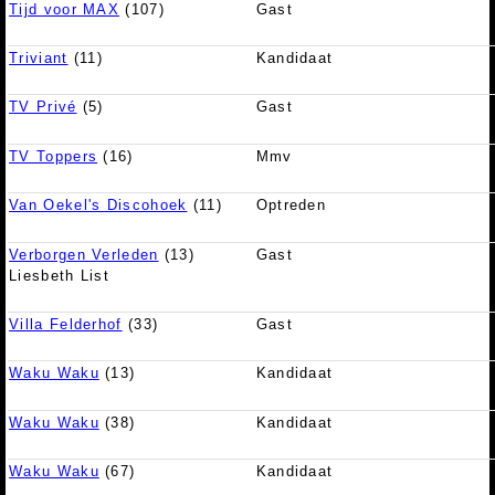
Tijd voor MAX
(107)
Gast
Triviant
(11)
Kandidaat
TV Privé
(5)
Gast
TV Toppers
(16)
Mmv
Van Oekel's Discohoek
(11)
Optreden
Verborgen Verleden
(13)
Gast
Liesbeth List
Villa Felderhof
(33)
Gast
Waku Waku
(13)
Kandidaat
Waku Waku
(38)
Kandidaat
Waku Waku
(67)
Kandidaat