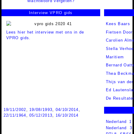
Wachtwoord vergeten?
Interview VPRO gids
Kees Baars
Lees hier het interview met ons in de
Fietsen Door
VPRO gids.
Carolien Alm
Stella Verhoe
Maritiem
Bernard Oatt
Thea Beckm
Thijs van de
Ed Lautensla
De Resultate
19/11/2002
,
19/08/1993
,
04/10/2014
,
22/11/1964
,
05/12/2013
,
16/10/2014
Nederland 1
Nederland 