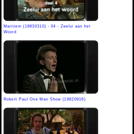
Maritiem (19830310) - 04 - Zeelui aan het
Woord
Robert Paul One Man Show (19820918)