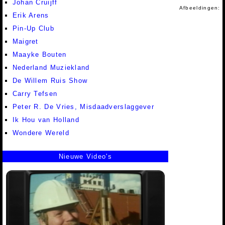
Johan Cruijff
Afbeeldingen:
Erik Arens
Pin-Up Club
Maigret
Maayke Bouten
Nederland Muziekland
De Willem Ruis Show
Carry Tefsen
Peter R. De Vries, Misdaadverslaggever
Ik Hou van Holland
Wondere Wereld
Nieuwe Video's