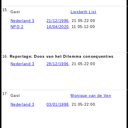
15.
Gast
Liesbeth List
Nederland 3
21/12/1996
, 21:05-22:00
NPO 2
14/04/2020
, 11:05-12:00
16.
Reportage: Doos van het Dilemma consequenties
Nederland 3
28/12/1996
, 21:05-22:00
17.
Gast
Monique van de Ven
Nederland 3
03/01/1998
, 21:05-22:00