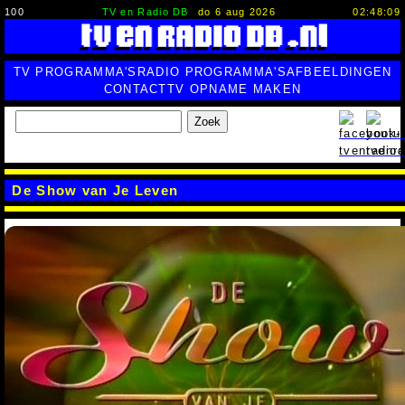
100
TV en Radio DB
do 6 aug 2026
02:48:10
TV PROGRAMMA'S
RADIO PROGRAMMA'S
AFBEELDINGEN
CONTACT
TV OPNAME MAKEN
Zoek
De Show van Je Leven