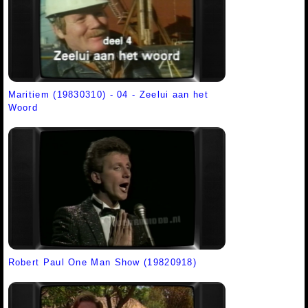
Maritiem (19830310) - 04 - Zeelui aan het
Woord
Robert Paul One Man Show (19820918)