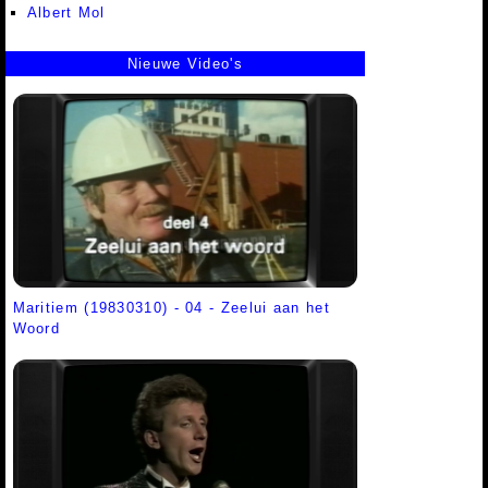
Albert Mol
Nieuwe Video's
Maritiem (19830310) - 04 - Zeelui aan het
Woord