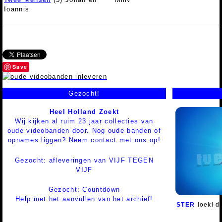
Ioannis
Save
Gezocht!
Heel Holland Zoekt
Wij kijken al ruim 23 jaar collecties van
oude videobanden door. Nog oude banden of
opnames liggen? Neem contact met ons op!
Gezocht: afleveringen van VIJF TEGEN
VIJF
Gezocht: Countdown
Help met het aanvullen van het archief!
STER
loeki d