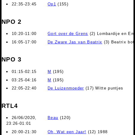
22:35-23:45
Op1
(155)
NPO 2
10:20-11:00
Gort over de Grens
(2) Lombardije en Em
16:05-17:00
De Zware Jas van Beatrix
(3) Beatrix bot
NPO 3
01:15-02:15
M
(195)
03:25-04:16
M
(195)
22:05-22:40
De Luizenmoeder
(17) Witte puntjes
RTL4
26/06/2020,
Beau
(120)
23:26-01:01
20:00-21:30
Oh, Wat een Jaar!
(12) 1988