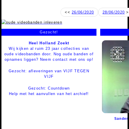
<<
26/06/2020
28/06/2020
>
Gezocht!
Heel Holland Zoekt
Wij kijken al ruim 23 jaar collecties van
oude videobanden door. Nog oude banden of
opnames liggen? Neem contact met ons op!
Gezocht: afleveringen van VIJF TEGEN
VIJF
Gezocht: Countdown
Help met het aanvullen van het archief!
Sander