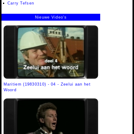
Carry Tefsen
Nieuwe Video's
Maritiem (19830310) - 04 - Zeelui aan het
Woord