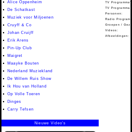
Alice Oppenheim
TV Programma'
TV Programma A
De Schatkast
Personen:
Muziek voor Miljoenen
Radio Programm
Cruyff & Co
Groepen / Gez
Videos:
Johan Cruijff
Afbeeldingen:
Erik Arens
Pin-Up Club
Maigret
Maayke Bouten
Nederland Muziekland
De Willem Ruis Show
Ik Hou van Holland
Op Volle Toeren
Dinges
Carry Tefsen
Nieuwe Video's