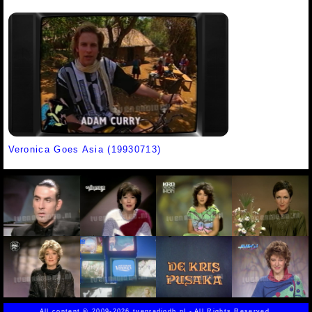
Veronica Goes Asia (19930713)
All content
©
2009-2026 tvenradiodb.nl - All Rights Reserved.