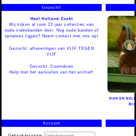
Gezocht!
Heel Holland Zoekt
Wij kijken al ruim 23 jaar collecties van
oude videobanden door. Nog oude banden of
opnames liggen? Neem contact met ons op!
Gezocht: afleveringen van VIJF TEGEN
VIJF
Gezocht: Countdown
Help met het aanvullen van het archief!
RON EN BELL
Bra
Account
Gebruikersnaam