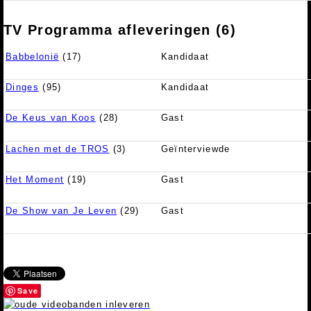
TV Programma afleveringen (6)
Babbelonië
(17)
Kandidaat
Dinges
(95)
Kandidaat
De Keus van Koos
(28)
Gast
Lachen met de TROS
(3)
Geïnterviewde
Het Moment
(19)
Gast
De Show van Je Leven
(29)
Gast
Save