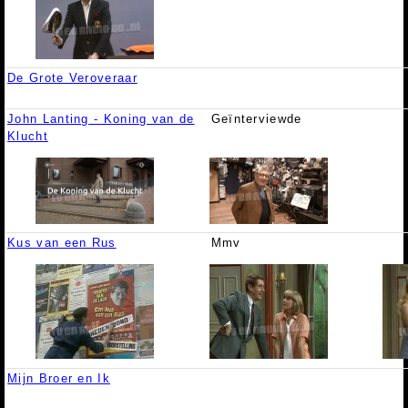
De Grote Veroveraar
John Lanting - Koning van de
Geïnterviewde
Klucht
Kus van een Rus
Mmv
Mijn Broer en Ik