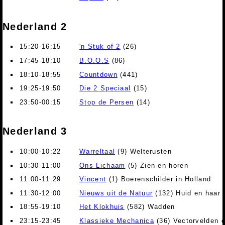
Nederland 2
15:20-16:15
'n Stuk of 2
(26)
17:45-18:10
B.O.O.S
(86)
18:10-18:55
Countdown
(441)
19:25-19:50
Die 2 Speciaal
(15)
23:50-00:15
Stop de Persen
(14)
Nederland 3
10:00-10:22
Warreltaal
(9) Welterusten
10:30-11:00
Ons Lichaam
(5) Zien en horen
11:00-11:29
Vincent
(1) Boerenschilder in Holland
11:30-12:00
Nieuws uit de Natuur
(132) Huid en haar
18:55-19:10
Het Klokhuis
(582) Wadden
23:15-23:45
Klassieke Mechanica
(36) Vectorvelden 