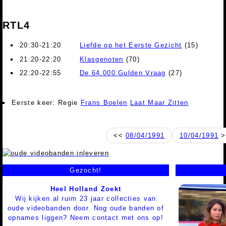
RTL4
20:30-21:20
Liefde op het Eerste Gezicht
(15)
21:20-22:20
Klasgenoten
(70)
22:20-22:55
De 64.000 Gulden Vraag
(27)
Eerste keer: Regie
Frans Boelen
Laat Maar Zitten
<<
08/04/1991
10/04/1991
>
Gezocht!
Heel Holland Zoekt
Wij kijken al ruim 23 jaar collecties van
oude videobanden door. Nog oude banden of
opnames liggen? Neem contact met ons op!