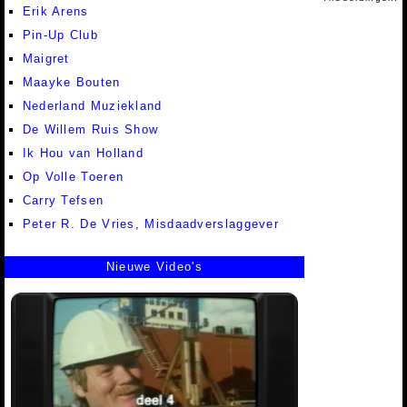
Erik Arens
Pin-Up Club
Maigret
Maayke Bouten
Nederland Muziekland
De Willem Ruis Show
Ik Hou van Holland
Op Volle Toeren
Carry Tefsen
Peter R. De Vries, Misdaadverslaggever
Nieuwe Video's