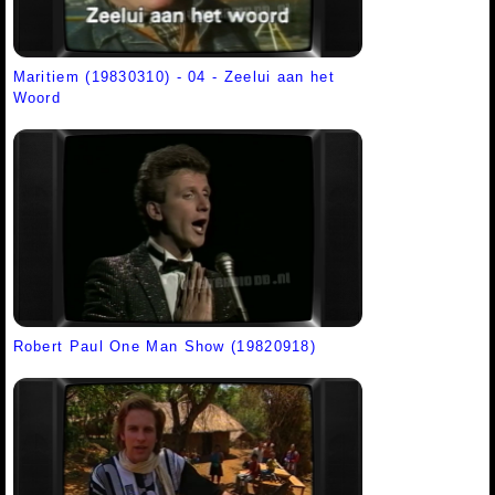
Maritiem (19830310) - 04 - Zeelui aan het
Woord
Robert Paul One Man Show (19820918)