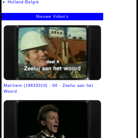
Holland-België
Nieuwe Video's
Maritiem (19830310) - 04 - Zeelui aan het
Woord