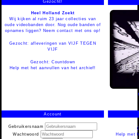
Gezocht!
Heel Holland Zoekt
Wij kijken al ruim 23 jaar collecties van
oude videobanden door. Nog oude banden of
opnames liggen? Neem contact met ons op!
Gezocht: afleveringen van VIJF TEGEN
VIJF
Gezocht: Countdown
Help met het aanvullen van het archief!
Account
Gebruikersnaam
Help met h
Wachtwoord