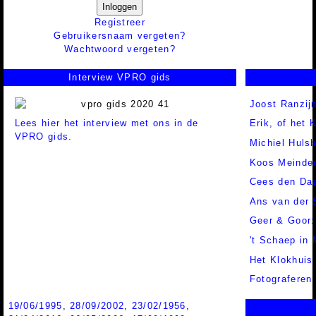
Inloggen
Registreer
Gebruikersnaam vergeten?
Wachtwoord vergeten?
Interview VPRO gids
Joost Ranzij
Lees hier het interview met ons in de
Erik, of het 
VPRO gids.
Michiel Huls
Koos Meinde
Cees den Da
Ans van der 
Geer & Goor:
't Schaep in
Het Klokhuis
Fotograferen
19/06/1995
,
28/09/2002
,
23/02/1956
,