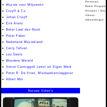
Personen:
Muziek voor Miljoenen
Radio Programm
Cruyff & Co
Groepen / Gez
Videos:
Johan Cruijff
Afbeeldingen:
Erik Arens
Beter Laat dan Nooit
Peter Faber
Nederland Muziekland
Carry Tefsen
Lou Geels
Wondere Wereld
Simon Carmiggelt Leest uit Eigen Werk
Peter R. De Vries, Misdaadverslaggever
Albert Mol
Nieuwe Video's