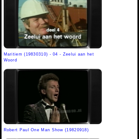
Maritiem (19830310) - 04 - Zeelui aan het
Woord
Robert Paul One Man Show (19820918)