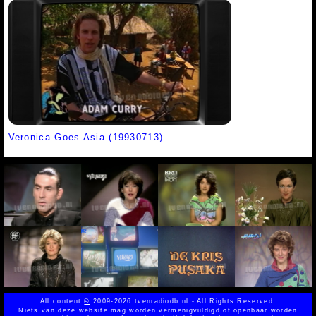
Veronica Goes Asia (19930713)
All content
©
2009-2026 tvenradiodb.nl - All Rights Reserved.
Niets van deze website mag worden vermenigvuldigd of openbaar worden