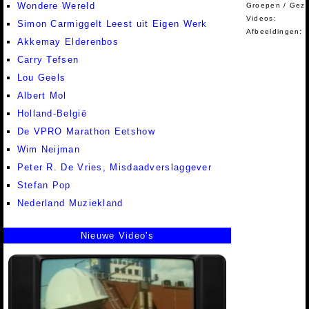
Wondere Wereld
Groepen / Gez
Videos:
Simon Carmiggelt Leest uit Eigen Werk
Afbeeldingen:
Akkemay Elderenbos
Carry Tefsen
Lou Geels
Albert Mol
Holland-België
De VPRO Marathon Eetshow
Wim Neijman
Peter R. De Vries, Misdaadverslaggever
Stefan Pop
Nederland Muziekland
Nieuwe Video's