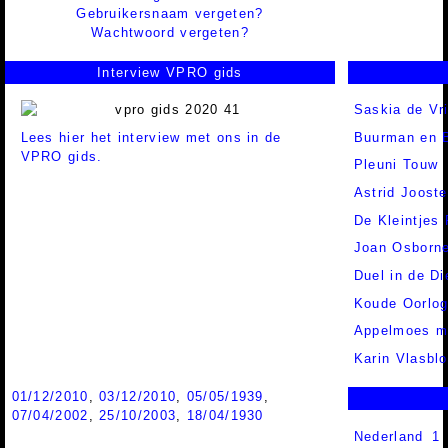
Gebruikersnaam vergeten?
Wachtwoord vergeten?
Interview VPRO gids
Saskia de Vr
Lees hier het interview met ons in de
Buurman en 
VPRO gids.
Pleuni Touw
Astrid Joost
De Kleintjes 
Joan Osborn
Duel in de Di
Koude Oorlog
Appelmoes me
Karin Vlasbl
01/12/2010
,
03/12/2010
,
05/05/1939
,
07/04/2002
,
25/10/2003
,
18/04/1930
Nederland 1