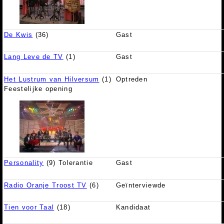
De Kwis
(36)
Gast
Lang Leve de TV
(1)
Gast
Het Lustrum van Hilversum
(1)
Optreden
Feestelijke opening
Personality
(9) Tolerantie
Gast
Radio Oranje Troost TV
(6)
Geïnterviewde
Tien voor Taal
(18)
Kandidaat