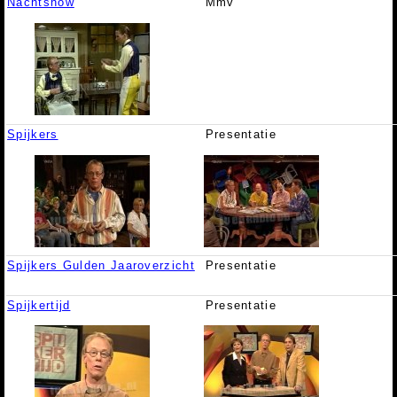
Nachtshow
Mmv
Spijkers
Presentatie
Spijkers Gulden Jaaroverzicht
Presentatie
Spijkertijd
Presentatie