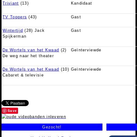
Triviant
(13)
Kandidaat
TV Toppers
(43)
Gast
Wintertijd
(28) Jack
Gast
Spijkerman
De Wortels van het Kwaad
(2)
Geïnterviewde
De weg naar het theater
De Wortels van het Kwaad
(10)
Geïnterviewde
Cabaret & televisie
Save
Gezocht!