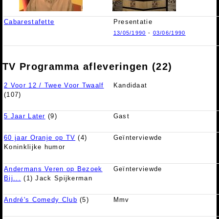
Cabarestafette
Presentatie
13/05/1990
-
03/06/1990
TV Programma afleveringen (22)
2 Voor 12 / Twee Voor Twaalf
Kandidaat
(107)
5 Jaar Later
(9)
Gast
60 jaar Oranje op TV
(4)
Geïnterviewde
Koninklijke humor
Andermans Veren op Bezoek
Geïnterviewde
Bij...
(1) Jack Spijkerman
André's Comedy Club
(5)
Mmv