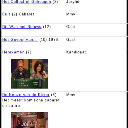
Het Collectief Geheugen
(2)
Jurylid
Cult
(2) Cabaret
Mmv
Dit Was het Nieuws
(12)
Gast
Het Gevoel van...
(10) 1978
Gast
Herexamen
(7)
Kandidaat
De Keuze van de Kijker
(6)
Mmv
Het meest komische cabaret
en satire