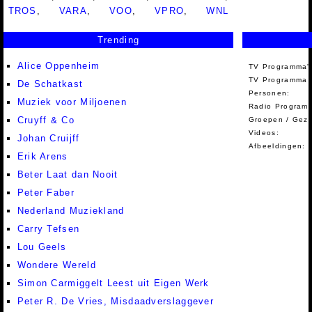
TROS
,
VARA
,
VOO
,
VPRO
,
WNL
Trending
Alice Oppenheim
TV Programma'
TV Programma A
De Schatkast
Personen:
Muziek voor Miljoenen
Radio Programm
Cruyff & Co
Groepen / Gez
Videos:
Johan Cruijff
Afbeeldingen:
Erik Arens
Beter Laat dan Nooit
Peter Faber
Nederland Muziekland
Carry Tefsen
Lou Geels
Wondere Wereld
Simon Carmiggelt Leest uit Eigen Werk
Peter R. De Vries, Misdaadverslaggever