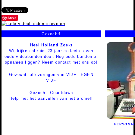
Save
Gezocht!
Heel Holland Zoekt
Wij kijken al ruim 23 jaar collecties van
oude videobanden door. Nog oude banden of
opnames liggen? Neem contact met ons op!
Gezocht: afleveringen van VIJF TEGEN
VIJF
Gezocht: Countdown
Help met het aanvullen van het archief!
PERSONAL