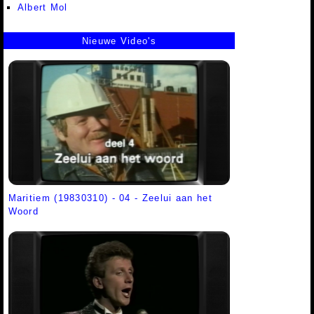
Albert Mol
Nieuwe Video's
Maritiem (19830310) - 04 - Zeelui aan het
Woord