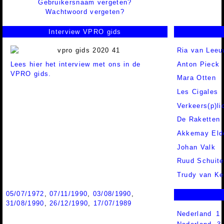
Gebruikersnaam vergeten?
Wachtwoord vergeten?
Interview VPRO gids
Ria van Lee
Lees hier het interview met ons in de
Anton Pieck
VPRO gids.
Mara Otten
Les Cigales
Verkeers(p)li
De Raketten
Akkemay Eld
Johan Valk
Ruud Schuit
Trudy van Ke
05/07/1972
,
07/11/1990
,
03/08/1990
,
31/08/1990
,
26/12/1990
,
17/07/1989
Nederland 1