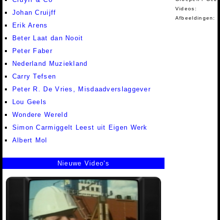
Videos:
Johan Cruijff
Afbeeldingen:
Erik Arens
Beter Laat dan Nooit
Peter Faber
Nederland Muziekland
Carry Tefsen
Peter R. De Vries, Misdaadverslaggever
Lou Geels
Wondere Wereld
Simon Carmiggelt Leest uit Eigen Werk
Albert Mol
Nieuwe Video's