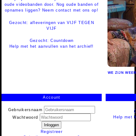
oude videobanden door. Nog oude banden of
opnames liggen? Neem contact met ons op!
Gezocht: afleveringen van VIJF TEGEN
VIJF
Gezocht: Countdown
Help met het aanvullen van het archief!
WE ZIJN WEER
Account
Gebruikersnaam
Help met h
Wachtwoord
Inloggen
Registreer