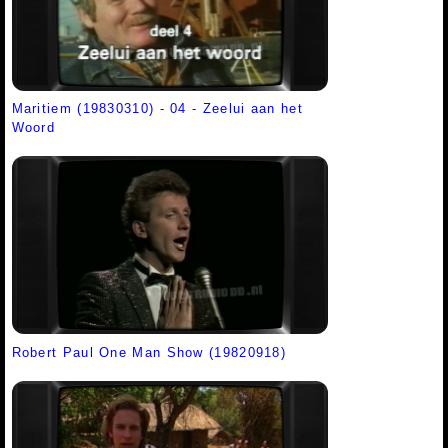
Maritiem (19830310) - 04 - Zeelui aan het
Woord
Robert Paul One Man Show (19820918)