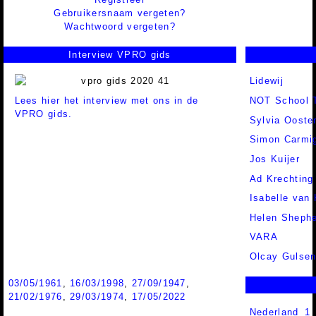
Gebruikersnaam vergeten?
Wachtwoord vergeten?
Interview VPRO gids
Lidewij
Lees hier het interview met ons in de
NOT School 
VPRO gids.
Sylvia Ooste
Simon Carmig
Jos Kuijer
Ad Krechting
Isabelle van
Helen Sheph
VARA
Olcay Gulse
03/05/1961
,
16/03/1998
,
27/09/1947
,
21/02/1976
,
29/03/1974
,
17/05/2022
Nederland 1