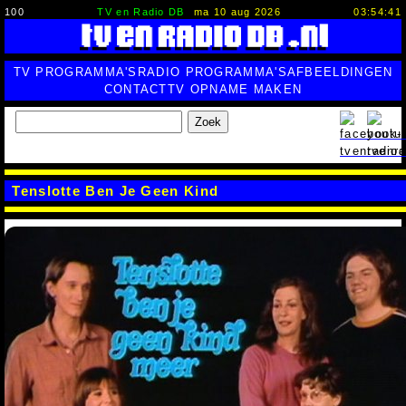
100
TV en Radio DB
ma 10 aug 2026
03:54:41
TV PROGRAMMA'S
RADIO PROGRAMMA'S
AFBEELDINGEN
CONTACT
TV OPNAME MAKEN
Zoek
Tenslotte Ben Je Geen Kind