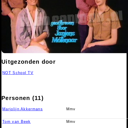
Uitgezonden door
NOT School TV
Personen (11)
Marjolijn Akkermans
Mmv
Tom van Beek
Mmv