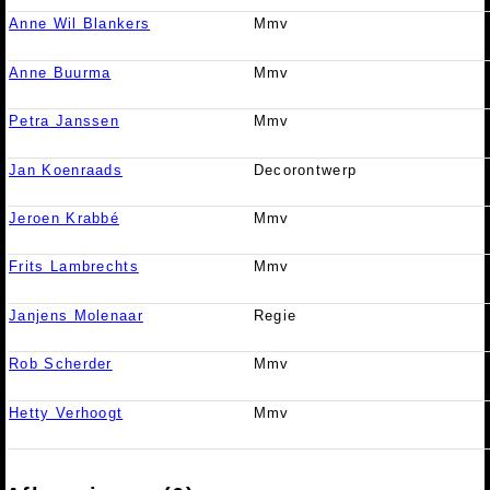
Anne Wil Blankers
Mmv
Anne Buurma
Mmv
Petra Janssen
Mmv
Jan Koenraads
Decorontwerp
Jeroen Krabbé
Mmv
Frits Lambrechts
Mmv
Janjens Molenaar
Regie
Rob Scherder
Mmv
Hetty Verhoogt
Mmv