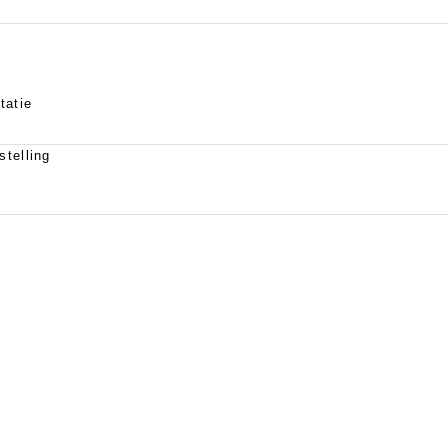
tatie
telling