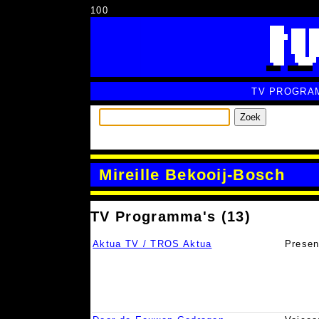
100
TV PROGRA
Zoek
Mireille Bekooij-Bosch
TV Programma's (13)
Aktua TV / TROS Aktua
Presen