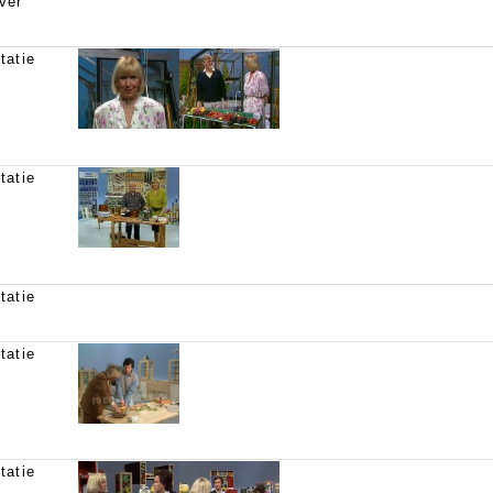
ver
tatie
tatie
tatie
tatie
tatie