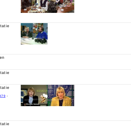
tatie
en
tatie
tatie
979
-
tatie