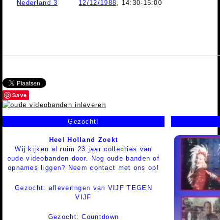
Nederland 3
12/12/1988
, 14:30-15:00
Save
Gezocht!
Heel Holland Zoekt
Wij kijken al ruim 23 jaar collecties van
oude videobanden door. Nog oude banden of
opnames liggen? Neem contact met ons op!
Gezocht: afleveringen van VIJF TEGEN
VIJF
Gezocht: Countdown