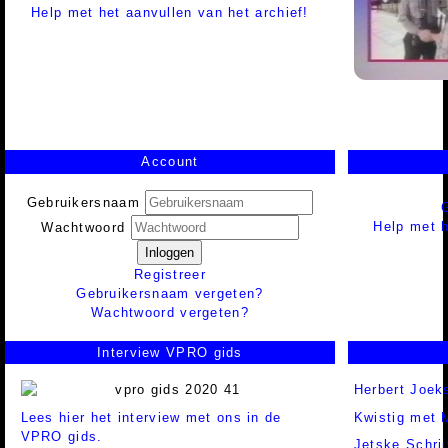
Help met het aanvullen van het archief!
Account
Gebruikersnaam
Help met h
Wachtwoord
Inloggen
Registreer
Gebruikersnaam vergeten?
Wachtwoord vergeten?
Interview VPRO gids
Herbert Joek
Lees hier het interview met ons in de
Kwistig met 
VPRO gids.
Jetske Schrij