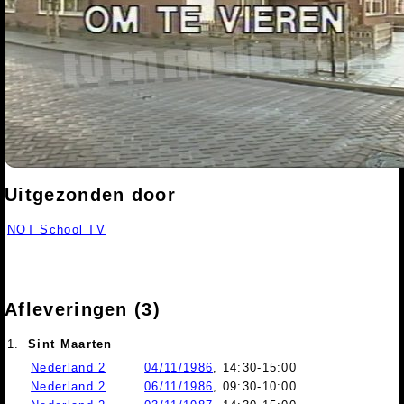
Uitgezonden door
NOT School TV
Afleveringen (3)
1.
Sint Maarten
Nederland 2
04/11/1986
, 14:30-15:00
Nederland 2
06/11/1986
, 09:30-10:00