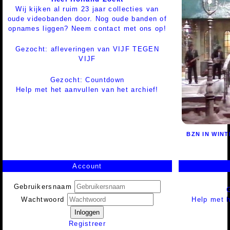
Wij kijken al ruim 23 jaar collecties van
oude videobanden door. Nog oude banden of
opnames liggen? Neem contact met ons op!
Gezocht: afleveringen van VIJF TEGEN
VIJF
Gezocht: Countdown
Help met het aanvullen van het archief!
BZN IN WIN
Account
Gebruikersnaam
Help met h
Wachtwoord
Inloggen
Registreer