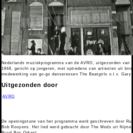
Nederlands muziekprogramma van de AVRO, uitgezonden van 21
1968, gericht op jongeren, met optredens van artiesten uit bin
medewerking van go-go danseressen The Beatgirls o.l.v. Gary 
Uitgezonden door
AVRO
De openingstune van het programma werd geschreven door Ruu
Bob Rooyens. Het lied werd gebracht door The Mods uit Nijmeg
Ruud Bos Orkest.