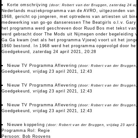
Korte omschrijving
(door: Robert van der Bruggen, zaterdag 24 apr
Nederlands muziekprogramma van de AVRO, uitgezonden van 21
1968, gericht op jongeren, met optredens van artiesten uit bin
medewerking van go-go danseressen The Beatgirls o.l.v. Gary 
het programma werd geschreven door Ruud Bos met tekst van 
werd gebracht door The Mods uit Nijmegen onder begeleiding
Ga Ga kwam (net als het programma Vjoew) voort uit het jong
1960 bestond. In 1968 werd het programma opgevolgd door h
Goedgekeurd, zaterdag 24 april 2021, 20:28
Nieuw TV Programma Aflevering
(door: Robert van der Bruggen, 
Goedgekeurd, vrijdag 23 april 2021, 12:43
Nieuw TV Programma Aflevering
(door: Robert van der Bruggen, 
Goedgekeurd, vrijdag 23 april 2021, 12:43
Nieuw TV Programma Aflevering
(door: Robert van der Bruggen, 
Goedgekeurd, vrijdag 23 april 2021, 12:43
Nieuwe koppeling
(door: Robert van der Bruggen, vrijdag 23 april 
Programma Rol: Regie
Persoon: Bob Rooyens