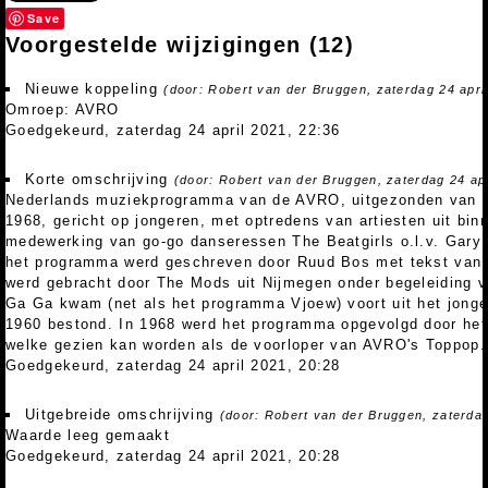
Save
Voorgestelde wijzigingen
(12)
Nieuwe koppeling
(door: Robert van der Bruggen, zaterdag 24 apri
Omroep: AVRO
Goedgekeurd, zaterdag 24 april 2021, 22:36
Korte omschrijving
(door: Robert van der Bruggen, zaterdag 24 apr
Nederlands muziekprogramma van de AVRO, uitgezonden van 21
1968, gericht op jongeren, met optredens van artiesten uit bin
medewerking van go-go danseressen The Beatgirls o.l.v. Gary 
het programma werd geschreven door Ruud Bos met tekst van 
werd gebracht door The Mods uit Nijmegen onder begeleiding 
Ga Ga kwam (net als het programma Vjoew) voort uit het jong
1960 bestond. In 1968 werd het programma opgevolgd door h
welke gezien kan worden als de voorloper van AVRO's Toppop.
Goedgekeurd, zaterdag 24 april 2021, 20:28
Uitgebreide omschrijving
(door: Robert van der Bruggen, zaterdag
Waarde leeg gemaakt
Goedgekeurd, zaterdag 24 april 2021, 20:28