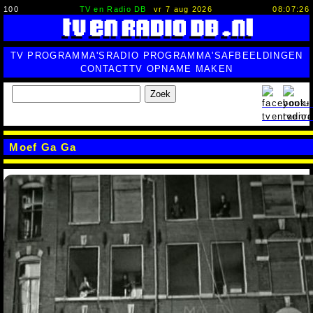
100
TV en Radio DB
vr 7 aug 2026
08:07:27
TV PROGRAMMA'S
RADIO PROGRAMMA'S
AFBEELDINGEN
CONTACT
TV OPNAME MAKEN
Zoek
Moef Ga Ga