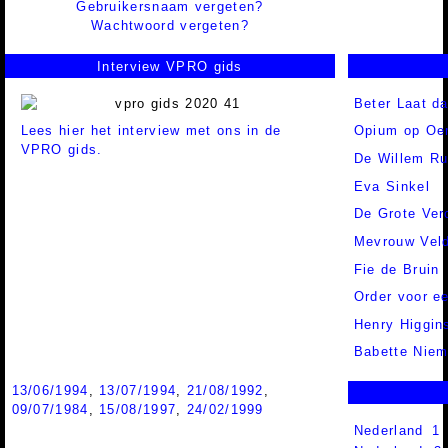
Gebruikersnaam vergeten?
Wachtwoord vergeten?
Interview VPRO gids
Beter Laat d
Lees hier het interview met ons in de
Opium op Oer
VPRO gids.
De Willem Ru
Eva Sinkel
De Grote Ver
Mevrouw Vel
Fie de Bruin
Order voor e
Henry Higgin
Babette Niem
13/06/1994
,
13/07/1994
,
21/08/1992
,
09/07/1984
,
15/08/1997
,
24/02/1999
Nederland 1