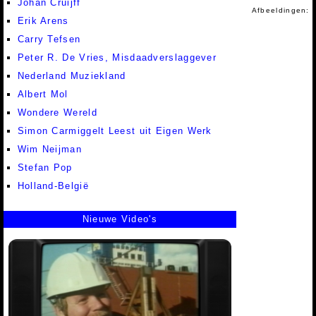
Johan Cruijff
Afbeeldingen:
Erik Arens
Carry Tefsen
Peter R. De Vries, Misdaadverslaggever
Nederland Muziekland
Albert Mol
Wondere Wereld
Simon Carmiggelt Leest uit Eigen Werk
Wim Neijman
Stefan Pop
Holland-België
Nieuwe Video's