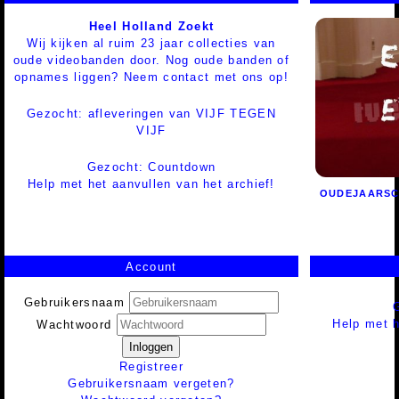
Heel Holland Zoekt
Wij kijken al ruim 23 jaar collecties van
oude videobanden door. Nog oude banden of
opnames liggen? Neem contact met ons op!
Gezocht: afleveringen van VIJF TEGEN
VIJF
Gezocht: Countdown
Help met het aanvullen van het archief!
OUDEJAARSC
Account
Gebruikersnaam
Help met h
Wachtwoord
Inloggen
Registreer
Gebruikersnaam vergeten?