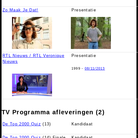
Zo Maak Je Dat!
Presentatie
RTL Nieuws / RTL Veronique
Presentatie
Nieuws
1999 -
08/11/2013
TV Programma afleveringen (2)
De Top 2000 Quiz
(13)
Kandidaat
De Top 2000 Quiz
(14) Finale
Kandidaat