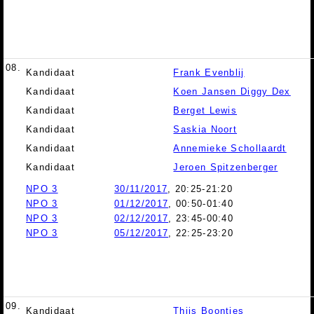
08.
Kandidaat
Frank Evenblij
Kandidaat
Koen Jansen Diggy Dex
Kandidaat
Berget Lewis
Kandidaat
Saskia Noort
Kandidaat
Annemieke Schollaardt
Kandidaat
Jeroen Spitzenberger
NPO 3
30/11/2017
, 20:25-21:20
NPO 3
01/12/2017
, 00:50-01:40
NPO 3
02/12/2017
, 23:45-00:40
NPO 3
05/12/2017
, 22:25-23:20
09.
Kandidaat
Thijs Boontjes