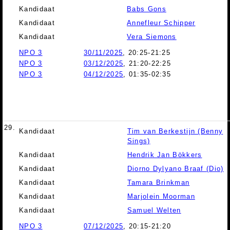
Kandidaat
Babs Gons
Kandidaat
Annefleur Schipper
Kandidaat
Vera Siemons
NPO 3
30/11/2025
, 20:25-21:25
NPO 3
03/12/2025
, 21:20-22:25
NPO 3
04/12/2025
, 01:35-02:35
29.
Kandidaat
Tim van Berkestijn (Benny
Sings)
Kandidaat
Hendrik Jan Bökkers
Kandidaat
Diorno Dylyano Braaf (Dio)
Kandidaat
Tamara Brinkman
Kandidaat
Marjolein Moorman
Kandidaat
Samuel Welten
NPO 3
07/12/2025
, 20:15-21:20