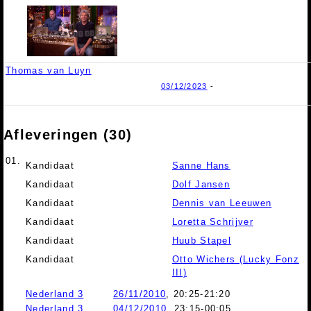
Thomas van Luyn
03/12/2023
-
Afleveringen (30)
01.
Kandidaat
Sanne Hans
Kandidaat
Dolf Jansen
Kandidaat
Dennis van Leeuwen
Kandidaat
Loretta Schrijver
Kandidaat
Huub Stapel
Kandidaat
Otto Wichers (Lucky Fonz
III)
Nederland 3
26/11/2010
, 20:25-21:20
Nederland 3
04/12/2010
, 23:15-00:05