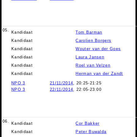
05.
Kandidaat
Tom Barman
Kandidaat
Carolien Borgers
Kandidaat
Wouter van der Goes
Kandidaat
Laura Jansen
Kandidaat
Roel van Velzen
Kandidaat
Herman van der Zandt
NPO 3
21/11/2014
, 20:25-21:25
NPO 3
22/11/2014
, 22:05-23:00
06.
Kandidaat
Cor Bakker
Kandidaat
Peter Buwalda