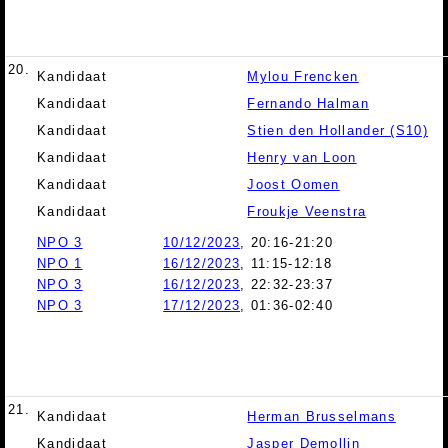
20.
Kandidaat
Mylou Frencken
Kandidaat
Fernando Halman
Kandidaat
Stien den Hollander (S10)
Kandidaat
Henry van Loon
Kandidaat
Joost Oomen
Kandidaat
Froukje Veenstra
NPO 3
10/12/2023
, 20:16-21:20
NPO 1
16/12/2023
, 11:15-12:18
NPO 3
16/12/2023
, 22:32-23:37
NPO 3
17/12/2023
, 01:36-02:40
21.
Kandidaat
Herman Brusselmans
Kandidaat
Jasper Demollin