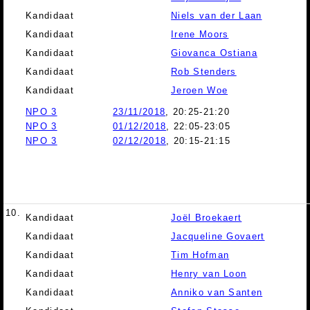
Kandidaat
Niels van der Laan
Kandidaat
Irene Moors
Kandidaat
Giovanca Ostiana
Kandidaat
Rob Stenders
Kandidaat
Jeroen Woe
NPO 3
23/11/2018
, 20:25-21:20
NPO 3
01/12/2018
, 22:05-23:05
NPO 3
02/12/2018
, 20:15-21:15
10.
Kandidaat
Joël Broekaert
Kandidaat
Jacqueline Govaert
Kandidaat
Tim Hofman
Kandidaat
Henry van Loon
Kandidaat
Anniko van Santen