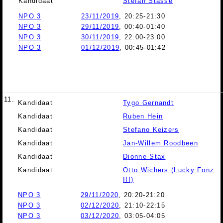
Kandidaat
Stefan Stasse
NPO 3
23/11/2019
, 20:25-21:30
NPO 3
29/11/2019
, 00:40-01:40
NPO 3
30/11/2019
, 22:00-23:00
NPO 3
01/12/2019
, 00:45-01:42
11.
Kandidaat
Tygo Gernandt
Kandidaat
Ruben Hein
Kandidaat
Stefano Keizers
Kandidaat
Jan-Willem Roodbeen
Kandidaat
Dionne Stax
Kandidaat
Otto Wichers (Lucky Fonz
III)
NPO 3
29/11/2020
, 20:20-21:20
NPO 3
02/12/2020
, 21:10-22:15
NPO 3
03/12/2020
, 03:05-04:05