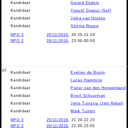
Kandidaat
Gerard Ekdom
Kandidaat
Yousef Gnaoui (Sef)
Kandidaat
Jelka van Houten
Kandidaat
Shirma Rouse
NPO 3
20/11/2015
, 20:25-21:20
NPO 3
28/11/2015
, 23:00-00:00
07.
Kandidaat
Evelien de Bruijn
Kandidaat
Lucas Hamming
Kandidaat
Pieter van den Hoogenband
Kandidaat
Birgit Schuurman
Kandidaat
Jelte Tuinstra (Jett Rebel)
Kandidaat
Mark Tuitert
NPO 3
25/11/2016
, 21:20-22:20
NPO 3
26/11/2016
, 22:05-23:05