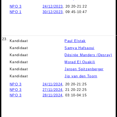
NPO 3
24/12/2023
, 20:20-21:22
NPO 1
30/12/2023
, 09:45-10:47
23.
Kandidaat
Paul Elstak
Kandidaat
Samya Hafsaoui
Kandidaat
Désirée Manders (Desray)
Kandidaat
Morad El Ouakili
Kandidaat
Jeroen Spitzenberger
Kandidaat
Jip van den Toorn
NPO 3
24/11/2024
, 20:20-21:25
NPO 3
27/11/2024
, 21:20-22:25
NPO 3
28/11/2024
, 03:10-04:15