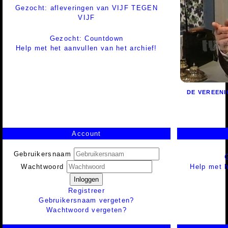
Gezocht: afleveringen van VIJF TEGEN
VIJF
Gezocht: Countdown
Help met het aanvullen van het archief!
DE VEREEN
Account
Gebruikersnaam
Help met h
Wachtwoord
Inloggen
Registreer
Gebruikersnaam vergeten?
Wachtwoord vergeten?