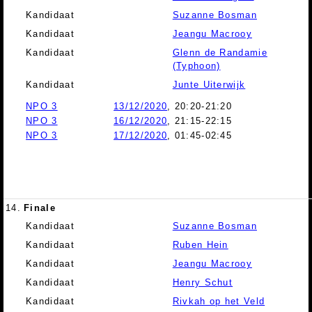
Kandidaat
Suzanne Bosman
Kandidaat
Jeangu Macrooy
Kandidaat
Glenn de Randamie
(Typhoon)
Kandidaat
Junte Uiterwijk
NPO 3
13/12/2020
, 20:20-21:20
NPO 3
16/12/2020
, 21:15-22:15
NPO 3
17/12/2020
, 01:45-02:45
14.
Finale
Kandidaat
Suzanne Bosman
Kandidaat
Ruben Hein
Kandidaat
Jeangu Macrooy
Kandidaat
Henry Schut
Kandidaat
Rivkah op het Veld