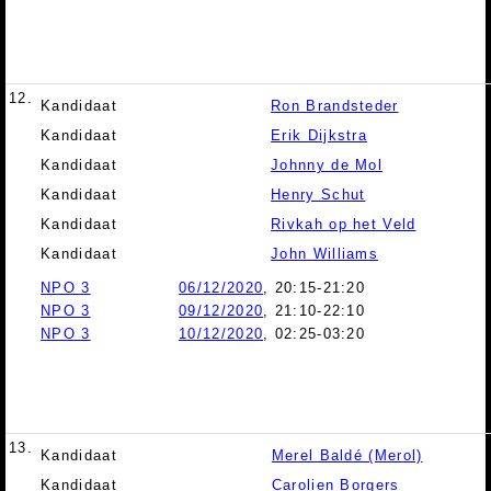
12.
Kandidaat
Ron Brandsteder
Kandidaat
Erik Dijkstra
Kandidaat
Johnny de Mol
Kandidaat
Henry Schut
Kandidaat
Rivkah op het Veld
Kandidaat
John Williams
NPO 3
06/12/2020
, 20:15-21:20
NPO 3
09/12/2020
, 21:10-22:10
NPO 3
10/12/2020
, 02:25-03:20
13.
Kandidaat
Merel Baldé (Merol)
Kandidaat
Carolien Borgers