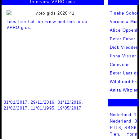
Interview VPRO gids
Tineke Scho
Lees hier het interview met ons in de
Veronica Mus
VPRO gids.
Alice Oppen
Peter Faber
Dick Vledder
Ilona Visser 
Cinevisie
Beter Laat d
Willibrord Fr
Anita Witzier
31/01/2017
,
29/11/2016
,
01/12/2016
,
21/02/2017
,
11/01/1995
,
19/05/2017
Nederland 1
Nederland 
RTL8
,
SBS6
Tien
,
Yorin