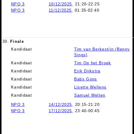
NPO 3
10/12/2025
, 21:20-22:25
NPO 3
11/12/2025
, 01:35-02:40
30.
Finale
Kandidaat
Tim van Berkestijn (Benny
Sings)
Kandidaat
Tim Op het Broek
Kandidaat
Erik Dijkstra
Kandidaat
Babs Gons
Kandidaat
Lisette Wellens
Kandidaat
Samuel Welten
NPO 3
14/12/2025
, 20:15-21:20
NPO 3
17/12/2025
, 23:40-00:45