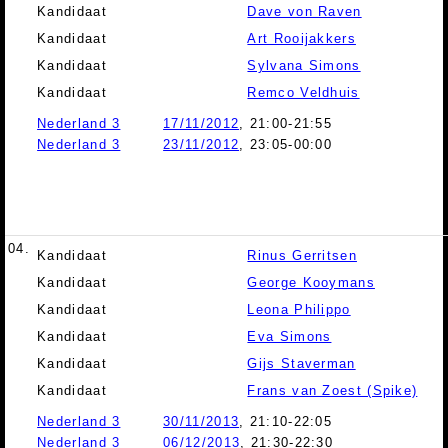
Kandidaat
Dave von Raven
Kandidaat
Art Rooijakkers
Kandidaat
Sylvana Simons
Kandidaat
Remco Veldhuis
Nederland 3
17/11/2012
, 21:00-21:55
Nederland 3
23/11/2012
, 23:05-00:00
04.
Kandidaat
Rinus Gerritsen
Kandidaat
George Kooymans
Kandidaat
Leona Philippo
Kandidaat
Eva Simons
Kandidaat
Gijs Staverman
Kandidaat
Frans van Zoest (Spike)
Nederland 3
30/11/2013
, 21:10-22:05
Nederland 3
06/12/2013
, 21:30-22:30