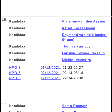
16.
Kandidaat
Vivienne van den Assem
Kandidaat
Astrid Kersseboom
Kandidaat
Raymond van de Klundert
(Kluun)
Kandidaat
Thomas van Luyn
Kandidaat
Lakshmi Swami Persaud
Kandidaat
Michiel Veenstra
NPO 3
01/12/2021
, 21:22-22:27
NPO 3
02/12/2021
, 02:14-03:18
NPO 3
17/12/2021
, 22:34-23:38
17.
Kandidaat
Karsu Donmez