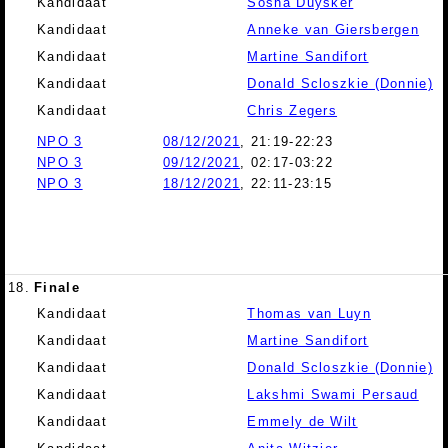
Kandidaat
Sosha Duysker
Kandidaat
Anneke van Giersbergen
Kandidaat
Martine Sandifort
Kandidaat
Donald Scloszkie (Donnie)
Kandidaat
Chris Zegers
NPO 3
08/12/2021
, 21:19-22:23
NPO 3
09/12/2021
, 02:17-03:22
NPO 3
18/12/2021
, 22:11-23:15
18.
Finale
Kandidaat
Thomas van Luyn
Kandidaat
Martine Sandifort
Kandidaat
Donald Scloszkie (Donnie)
Kandidaat
Lakshmi Swami Persaud
Kandidaat
Emmely de Wilt