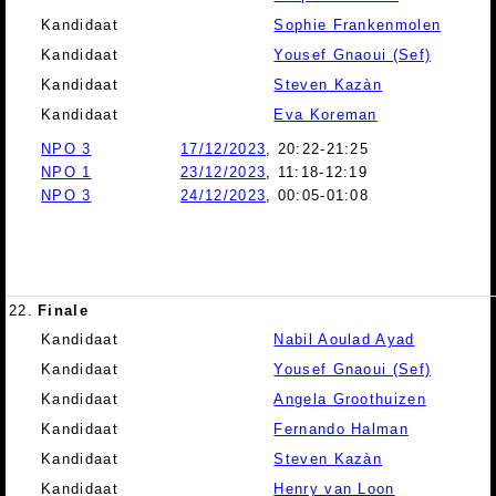
Kandidaat
Sophie Frankenmolen
Kandidaat
Yousef Gnaoui (Sef)
Kandidaat
Steven Kazàn
Kandidaat
Eva Koreman
NPO 3
17/12/2023
, 20:22-21:25
NPO 1
23/12/2023
, 11:18-12:19
NPO 3
24/12/2023
, 00:05-01:08
22.
Finale
Kandidaat
Nabil Aoulad Ayad
Kandidaat
Yousef Gnaoui (Sef)
Kandidaat
Angela Groothuizen
Kandidaat
Fernando Halman
Kandidaat
Steven Kazàn
Kandidaat
Henry van Loon