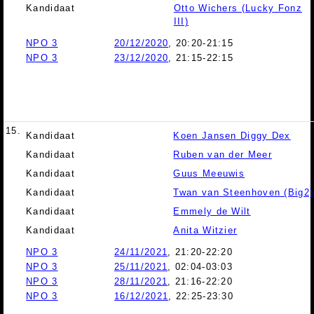
Kandidaat
Otto Wichers (Lucky Fonz
III)
NPO 3
20/12/2020
, 20:20-21:15
NPO 3
23/12/2020
, 21:15-22:15
15.
Kandidaat
Koen Jansen Diggy Dex
Kandidaat
Ruben van der Meer
Kandidaat
Guus Meeuwis
Kandidaat
Twan van Steenhoven (Big2)
Kandidaat
Emmely de Wilt
Kandidaat
Anita Witzier
NPO 3
24/11/2021
, 21:20-22:20
NPO 3
25/11/2021
, 02:04-03:03
NPO 3
28/11/2021
, 21:16-22:20
NPO 3
16/12/2021
, 22:25-23:30