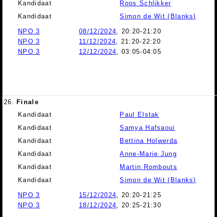
Kandidaat
Roos Schlikker
Kandidaat
Simon de Wit (Blanks)
NPO 3
08/12/2024
, 20:20-21:20
NPO 3
11/12/2024
, 21:20-22:20
NPO 3
12/12/2024
, 03:05-04:05
26.
Finale
Kandidaat
Paul Elstak
Kandidaat
Samya Hafsaoui
Kandidaat
Bettina Holwerda
Kandidaat
Anne-Marie Jung
Kandidaat
Martin Rombouts
Kandidaat
Simon de Wit (Blanks)
NPO 3
15/12/2024
, 20:20-21:25
NPO 3
18/12/2024
, 20:25-21:30