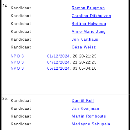
24.
Kandidaat
Ramon Brugman
Kandidaat
Carolina Dijkhuizen
Kandidaat
Bettina Holwerda
Kandidaat
Anne-Marie Jung
Kandidaat
Jon Karthaus
Kandidaat
Géza Weisz
NPO 3
01/12/2024
, 20:20-21:25
NPO 3
04/12/2024
, 21:20-22:25
NPO 3
05/12/2024
, 03:05-04:10
25.
Kandidaat
Daniël Kolf
Kandidaat
Jan Kooijman
Kandidaat
Martin Rombouts
Kandidaat
Marlayne Sahupala