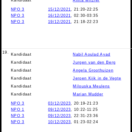
Kandidaat
Anita Witzier
NPO 3
15/12/2021
, 21:20-22:25
NPO 3
16/12/2021
, 02:30-03:35
NPO 3
19/12/2021
, 21:18-22:23
19.
Kandidaat
Nabil Aoulad Ayad
Kandidaat
Jurgen van den Berg
Kandidaat
Angela Groothuizen
Kandidaat
Jeroen Kijk in de Vegte
Kandidaat
Milouska Meulens
Kandidaat
Marian Mudder
NPO 3
03/12/2023
, 20:19-21:23
NPO 1
09/12/2023
, 10:22-11:25
NPO 3
09/12/2023
, 22:31-23:36
NPO 3
10/12/2023
, 01:23-02:24