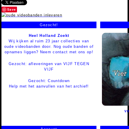
Save
Gezocht!
Heel Holland Zoekt
Wij kijken al ruim 23 jaar collecties van
oude videobanden door. Nog oude banden of
opnames liggen? Neem contact met ons op!
Gezocht: afleveringen van VIJF TEGEN
VIJF
Gezocht: Countdown
Help met het aanvullen van het archief!
V