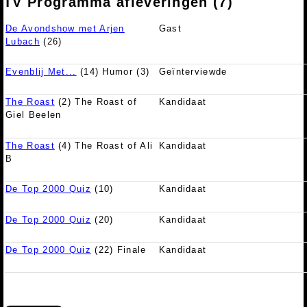
TV Programma afleveringen (7)
De Avondshow met Arjen
Gast
Lubach
(26)
Evenblij Met...
(14) Humor (3)
Geïnterviewde
The Roast
(2) The Roast of
Kandidaat
Giel Beelen
The Roast
(4) The Roast of Ali
Kandidaat
B
De Top 2000 Quiz
(10)
Kandidaat
De Top 2000 Quiz
(20)
Kandidaat
De Top 2000 Quiz
(22) Finale
Kandidaat