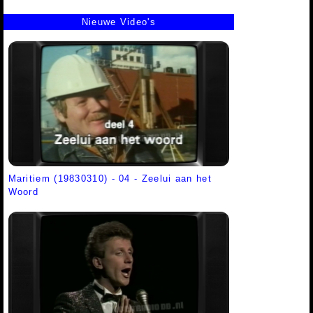
Nieuwe Video's
Maritiem (19830310) - 04 - Zeelui aan het
Woord