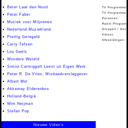
Beter Laat dan Nooit
TV Programma'
TV Programma A
Peter Faber
Personen:
Muziek voor Miljoenen
Radio Programm
Nederland Muziekland
Groepen / Gez
Videos:
Prettig Geregeld
Afbeeldingen:
Carry Tefsen
Lou Geels
Wondere Wereld
Simon Carmiggelt Leest uit Eigen Werk
Peter R. De Vries, Misdaadverslaggever
Albert Mol
Akkemay Elderenbos
Holland-België
Wim Neijman
Stefan Pop
Nieuwe Video's