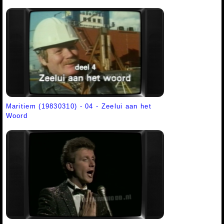
Maritiem (19830310) - 04 - Zeelui aan het
Woord