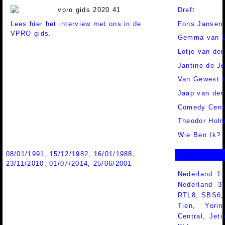
Dreft
Lees hier het interview met ons in de
Fons Jansen 
VPRO gids.
Gemma van 
Lotje van der
Jantine de J
Van Gewest t
Jaap van der
Comedy Cent
Theodor Hol
Wie Ben Ik?
08/01/1991
,
15/12/1982
,
16/01/1988
,
23/11/2010
,
01/07/2014
,
25/06/2001
Nederland 1
Nederland 
RTL8
,
SBS6
Tien
,
Yorin
Central
,
Jeti