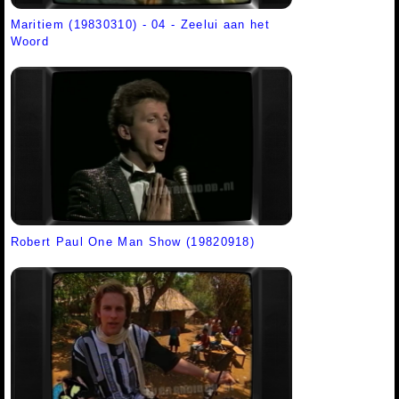
Maritiem (19830310) - 04 - Zeelui aan het
Woord
Robert Paul One Man Show (19820918)