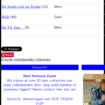
De Kunst Ligt op Straat
(11)
Mmv
RUR
(80)
Gast
De Tik Van...
(5)
Mmv
Save
Gezocht!
Heel Holland Zoekt
Wij kijken al ruim 23 jaar collecties van
oude videobanden door. Nog oude banden of
opnames liggen? Neem contact met ons op!
Gezocht: afleveringen van VIJF TEGEN
VIJF