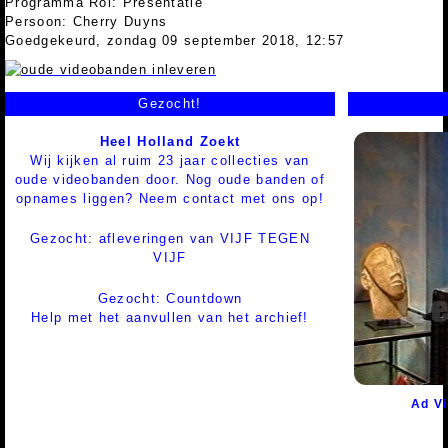
Programma Rol: Presentatie
Persoon: Cherry Duyns
Goedgekeurd, zondag 09 september 2018, 12:57
Gezocht!
Heel Holland Zoekt
Wij kijken al ruim 23 jaar collecties van
oude videobanden door. Nog oude banden of
opnames liggen? Neem contact met ons op!
Gezocht: afleveringen van VIJF TEGEN
VIJF
Gezocht: Countdown
Help met het aanvullen van het archief!
Ad V