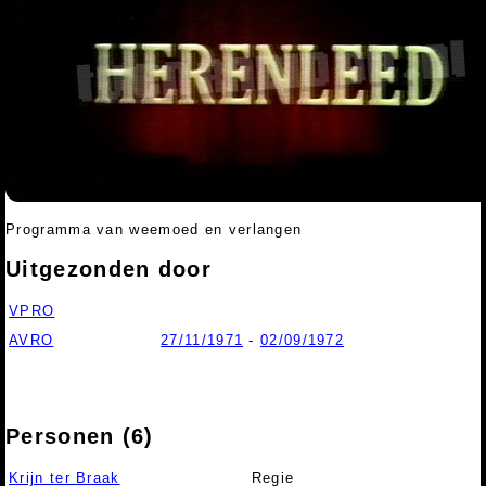
Programma van weemoed en verlangen
Uitgezonden door
VPRO
AVRO
27/11/1971
-
02/09/1972
Personen (6)
Krijn ter Braak
Regie