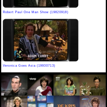
Robert Paul One Man Show (19820918)
Veronica Goes Asia (19930713)