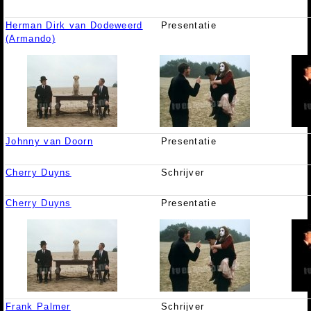
Herman Dirk van Dodeweerd
Presentatie
(Armando)
Johnny van Doorn
Presentatie
Cherry Duyns
Schrijver
Cherry Duyns
Presentatie
Frank Palmer
Schrijver