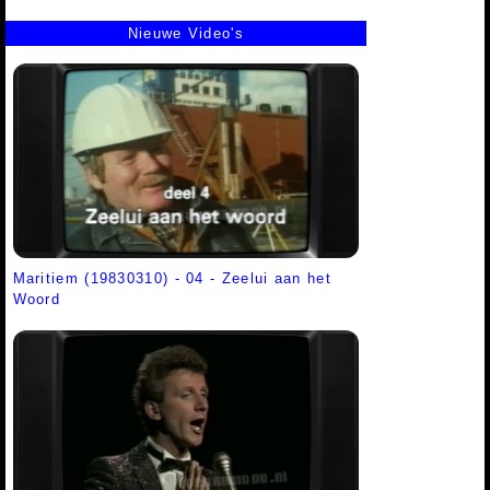
Nieuwe Video's
Maritiem (19830310) - 04 - Zeelui aan het
Woord