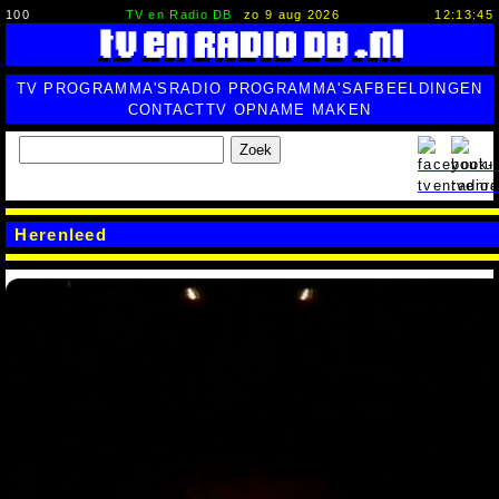
100
TV en Radio DB
zo 9 aug 2026
12:13:47
TV PROGRAMMA'S
RADIO PROGRAMMA'S
AFBEELDINGEN
CONTACT
TV OPNAME MAKEN
Zoek
Herenleed