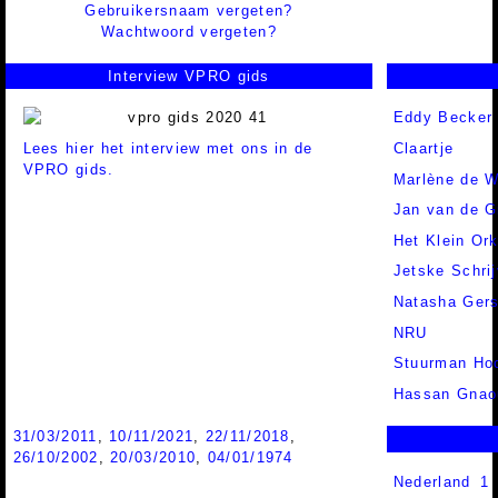
Gebruikersnaam vergeten?
Wachtwoord vergeten?
Interview VPRO gids
Eddy Becker
Lees hier het interview met ons in de
Claartje
VPRO gids.
Marlène de W
Jan van de G
Het Klein Or
Jetske Schrij
Natasha Ger
NRU
Stuurman Hoo
Hassan Gnao
31/03/2011
,
10/11/2021
,
22/11/2018
,
26/10/2002
,
20/03/2010
,
04/01/1974
Nederland 1