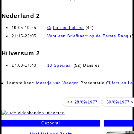
Nederland 2
19:05-19:25
Cijfers en Letters
(42)
21:15-22:05
Voor een Briefkaart op de Eerste Rang
(8
Hilversum 2
17:00-17:40
13 Speciaal
(52) Dansles
Laatste keer:
Maartje van Weegen
Presentatie
Cijfers en Le
<<
28/09/1977
30/09/1977
>
Gezocht!