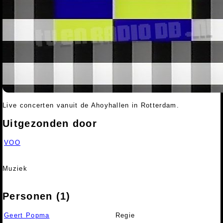
Live concerten vanuit de Ahoyhallen in Rotterdam.
Uitgezonden door
VOO
Muziek
Personen (1)
Geert Popma
Regie