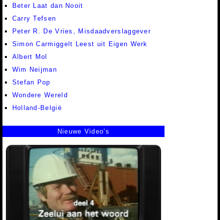
Beter Laat dan Nooit
Carry Tefsen
Peter R. De Vries, Misdaadverslaggever
Simon Carmiggelt Leest uit Eigen Werk
Albert Mol
Wim Neijman
Stefan Pop
Wondere Wereld
Holland-België
Nieuwe Video's