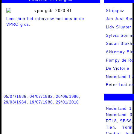
Stripquiz
Lees hier het interview met ons in de
Jan Just Bos
VPRO gids.
Lidy Sluyter
Sylvia Somm
Susan Blokhu
Akkemay Eld
Pompy de Ro
De Victorie
Nederland 1 
Beter Laat d
05/04/1986
,
04/07/1982
,
26/06/1986
,
29/08/1984
,
19/07/1986
,
29/01/2016
Nederland 1
Nederland 
RTL8
,
SBS6
Tien
,
Yorin
Central
,
Jeti