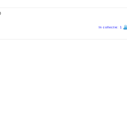
0
In collectie: 1