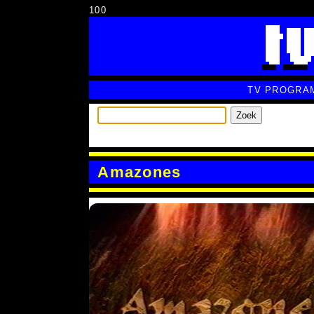
100
TV PROGRA
Zoek
Amazones