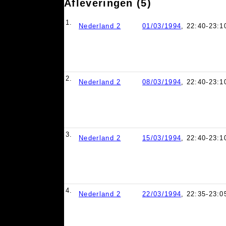
Afleveringen (5)
1.
Nederland 2
01/03/1994
, 22:40-23:1
2.
Nederland 2
08/03/1994
, 22:40-23:1
3.
Nederland 2
15/03/1994
, 22:40-23:1
4.
Nederland 2
22/03/1994
, 22:35-23:0