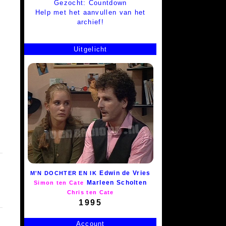
Gezocht: Countdown
Help met het aanvullen van het
archief!
Uitgelicht
Edwin de Vries
M'N DOCHTER EN IK
Marleen Scholten
Simon ten Cate
Chris ten Cate
1995
Account