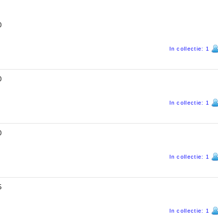
0
In collectie: 1
0
In collectie: 1
0
In collectie: 1
5
In collectie: 1