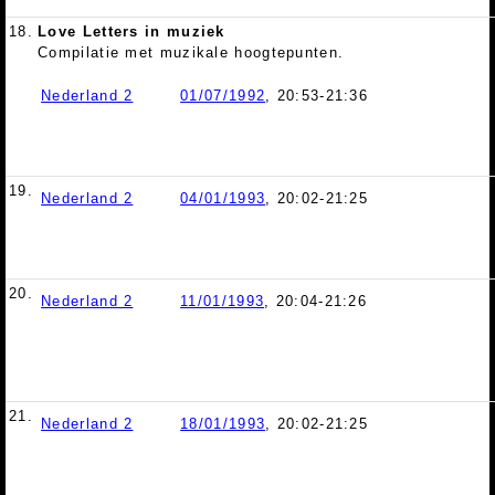
18.
Love Letters in muziek
Compilatie met muzikale hoogtepunten.
Nederland 2
01/07/1992
, 20:53-21:36
19.
Nederland 2
04/01/1993
, 20:02-21:25
20.
Nederland 2
11/01/1993
, 20:04-21:26
21.
Nederland 2
18/01/1993
, 20:02-21:25