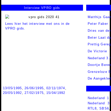
Interview VPRO gids
Matthijs Gaa
Lees hier het interview met ons in de
Peter Faber
VPRO gids.
Dries van de
Beter Laat d
Prettig Gereg
De Victorie
Nederland 3 
Doortje Beren
Grenzeloze 
De Aangekle
13/05/1995
,
26/06/1995
,
02/11/1974
,
20/05/1992
,
27/02/1975
,
15/04/1992
Nederland 1
Nederland 
RTL8
,
SBS6