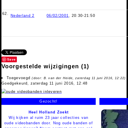
62.
Nederland 2
06/02/2001
, 20:30-21:50
Save
Voorgestelde wijzigingen
(1)
Toegevoegd
(door: B. van der Heide, zaterdag 11 juni 2016, 12:22)
Goedgekeurd, zaterdag 11 juni 2016, 12:48
Gezocht!
Heel Holland Zoekt
Wij kijken al ruim 23 jaar collecties van
oude videobanden door. Nog oude banden of