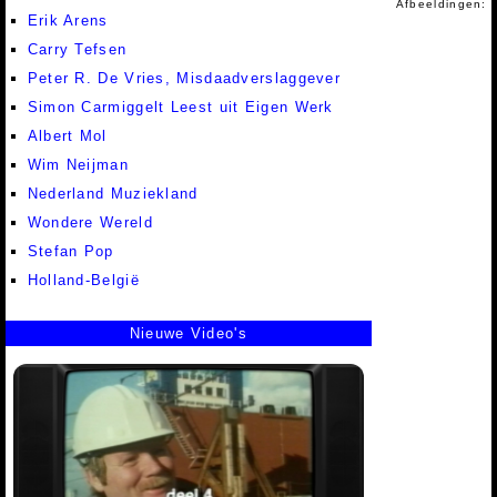
Afbeeldingen:
Erik Arens
Carry Tefsen
Peter R. De Vries, Misdaadverslaggever
Simon Carmiggelt Leest uit Eigen Werk
Albert Mol
Wim Neijman
Nederland Muziekland
Wondere Wereld
Stefan Pop
Holland-België
Nieuwe Video's