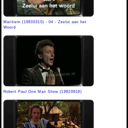
Maritiem (19830310) - 04 - Zeelui aan het
Woord
Robert Paul One Man Show (19820918)