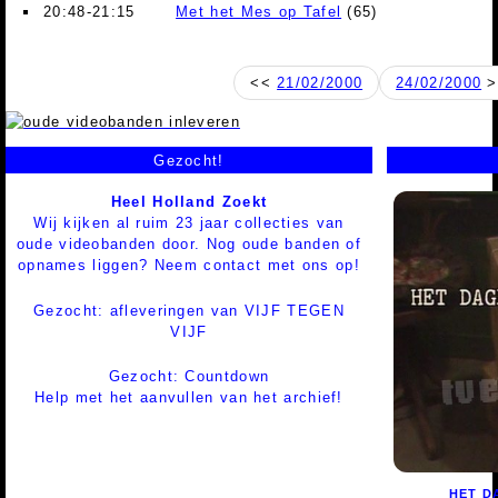
20:48-21:15
Met het Mes op Tafel
(65)
<<
21/02/2000
24/02/2000
>
Gezocht!
Heel Holland Zoekt
Wij kijken al ruim 23 jaar collecties van
oude videobanden door. Nog oude banden of
opnames liggen? Neem contact met ons op!
Gezocht: afleveringen van VIJF TEGEN
VIJF
Gezocht: Countdown
Help met het aanvullen van het archief!
HET D