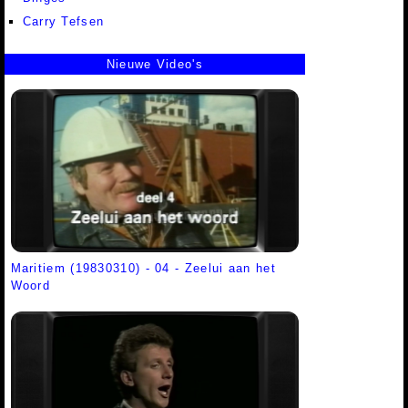
Carry Tefsen
Nieuwe Video's
Maritiem (19830310) - 04 - Zeelui aan het
Woord