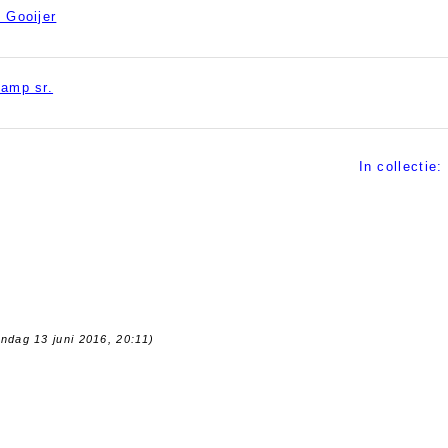
e Gooijer
kamp sr.
In collectie:
ndag 13 juni 2016, 20:11)