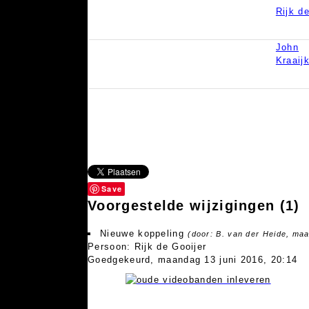
Rijk d
John
Kraaij
Save
Voorgestelde wijzigingen
(1)
Nieuwe koppeling
(door: B. van der Heide, maa
Persoon: Rijk de Gooijer
Goedgekeurd, maandag 13 juni 2016, 20:14