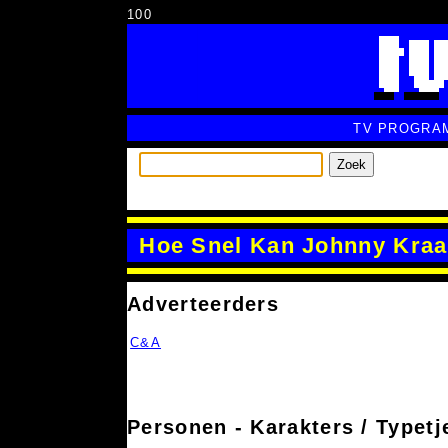
100
TV PROGRA
Zoek
Hoe Snel Kan Johnny Kraa
Adverteerders
C&A
Personen - Karakters / Typetj