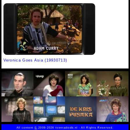
Veronica Goes Asia (19930713)
All content
©
2009-2026 tvenradiodb.nl - All Rights Reserved.