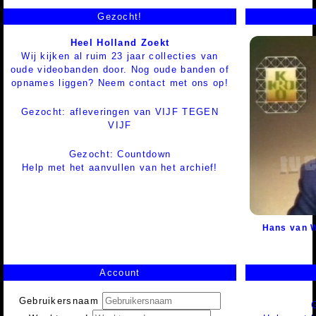
Gezocht!
Heel Holland Zoekt
Wij kijken al ruim 23 jaar collecties van
oude videobanden door. Nog oude banden of
opnames liggen? Neem contact met ons op!
Gezocht: afleveringen van VIJF TEGEN
VIJF
Gezocht: Countdown
Help met het aanvullen van het archief!
Hans van W
Account
Gebruikersnaam