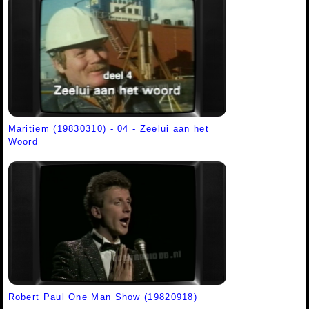
Maritiem (19830310) - 04 - Zeelui aan het
Woord
Robert Paul One Man Show (19820918)