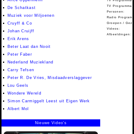
TV Programma'
TV Programma A
De Schatkast
Personen:
Muziek voor Miljoenen
Radio Programm
Cruyff & Co
Groepen / Gez
Videos:
Johan Cruijff
Afbeeldingen:
Erik Arens
Beter Laat dan Nooit
Peter Faber
Nederland Muziekland
Carry Tefsen
Peter R. De Vries, Misdaadverslaggever
Lou Geels
Wondere Wereld
Simon Carmiggelt Leest uit Eigen Werk
Albert Mol
Nieuwe Video's