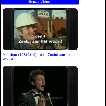
Nieuwe Video's
Maritiem (19830310) - 04 - Zeelui aan het
Woord