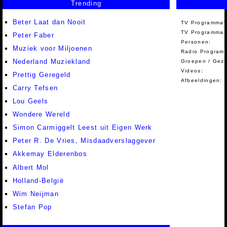
Trending
Beter Laat dan Nooit
TV Programma'
TV Programma A
Peter Faber
Personen:
Muziek voor Miljoenen
Radio Programm
Nederland Muziekland
Groepen / Gez
Videos:
Prettig Geregeld
Afbeeldingen:
Carry Tefsen
Lou Geels
Wondere Wereld
Simon Carmiggelt Leest uit Eigen Werk
Peter R. De Vries, Misdaadverslaggever
Akkemay Elderenbos
Albert Mol
Holland-België
Wim Neijman
Stefan Pop