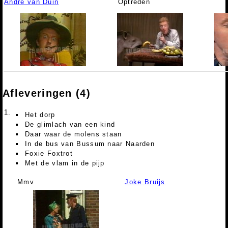
André van Duin
Optreden
Afleveringen (4)
1.
Het dorp
De glimlach van een kind
Daar waar de molens staan
In de bus van Bussum naar Naarden
Foxie Foxtrot
Met de vlam in de pijp
Mmv
Joke Bruijs