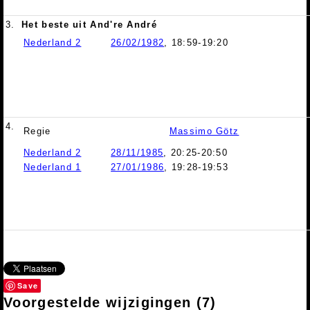
3.
Het beste uit And're André
Nederland 2
26/02/1982
, 18:59-19:20
4.
Regie
Massimo Götz
Nederland 2
28/11/1985
, 20:25-20:50
Nederland 1
27/01/1986
, 19:28-19:53
Save
Voorgestelde wijzigingen
(7)