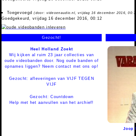
Toegevoegd
(door: videoenaudio.nl, vrijdag 16 december 2016, 00:1
Goedgekeurd, vrijdag 16 december 2016, 00:12
Gezocht!
Heel Holland Zoekt
Wij kijken al ruim 23 jaar collecties van
oude videobanden door. Nog oude banden of
opnames liggen? Neem contact met ons op!
Gezocht: afleveringen van VIJF TEGEN
VIJF
Gezocht: Countdown
Help met het aanvullen van het archief!
Joop 