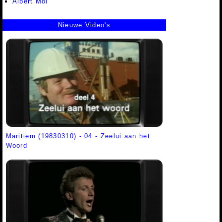
Albert Mol
Nieuwe Video's
Maritiem (19830310) - 04 - Zeelui aan het
Woord