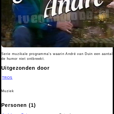
Serie muzikale programma's waarin André van Duin een aantal 
de humor niet ontbreekt.
Uitgezonden door
TROS
Muziek
Personen (1)