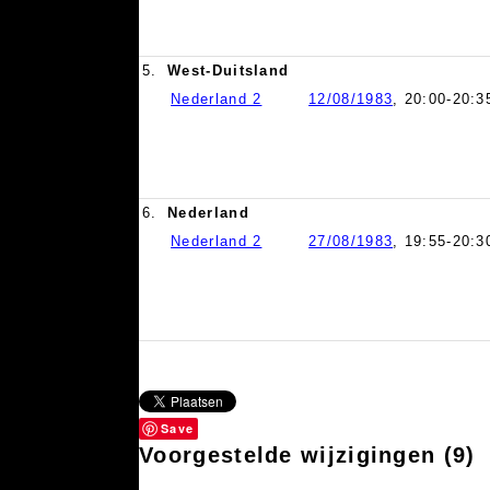
5.
West-Duitsland
Nederland 2
12/08/1983
, 20:00-20:3
6.
Nederland
Nederland 2
27/08/1983
, 19:55-20:3
Save
Voorgestelde wijzigingen
(9)