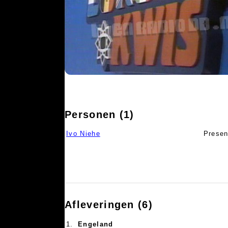
Personen (1)
Ivo Niehe
Presen
Afleveringen (6)
1.
Engeland