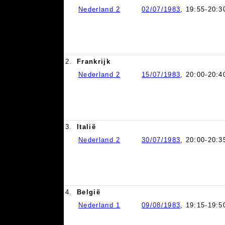
Nederland 2
02/07/1983
, 19:55-20:3
2.
Frankrijk
Nederland 2
15/07/1983
, 20:00-20:4
3.
Italië
Nederland 2
30/07/1983
, 20:00-20:3
4.
België
Nederland 1
09/08/1983
, 19:15-19:5