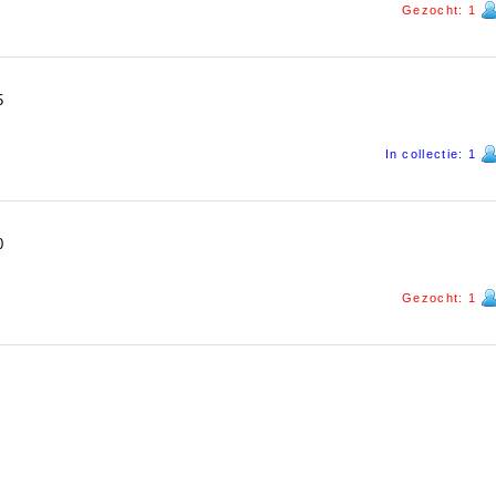
Gezocht: 1
5
In collectie: 1
0
Gezocht: 1