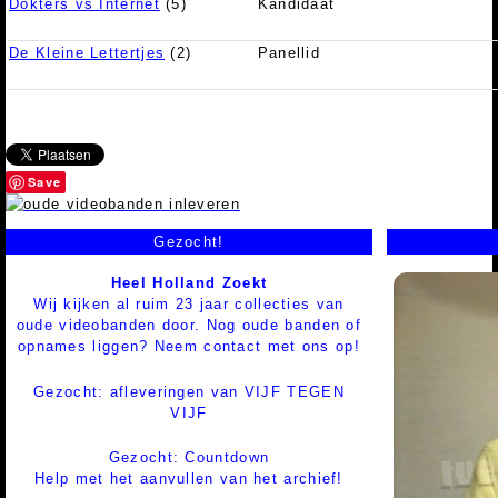
Dokters vs Internet
(5)
Kandidaat
De Kleine Lettertjes
(2)
Panellid
Save
Gezocht!
Heel Holland Zoekt
Wij kijken al ruim 23 jaar collecties van
oude videobanden door. Nog oude banden of
opnames liggen? Neem contact met ons op!
Gezocht: afleveringen van VIJF TEGEN
VIJF
Gezocht: Countdown
Help met het aanvullen van het archief!