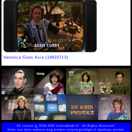
Veronica Goes Asia (19930713)
All content
©
2009-2026 tvenradiodb.nl - All Rights Reserved.
Niets van deze website mag worden vermenigvuldigd of openbaar worden