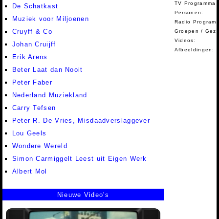
TV Programma A
De Schatkast
Personen:
Muziek voor Miljoenen
Radio Programm
Cruyff & Co
Groepen / Gez
Videos:
Johan Cruijff
Afbeeldingen:
Erik Arens
Beter Laat dan Nooit
Peter Faber
Nederland Muziekland
Carry Tefsen
Peter R. De Vries, Misdaadverslaggever
Lou Geels
Wondere Wereld
Simon Carmiggelt Leest uit Eigen Werk
Albert Mol
Nieuwe Video's