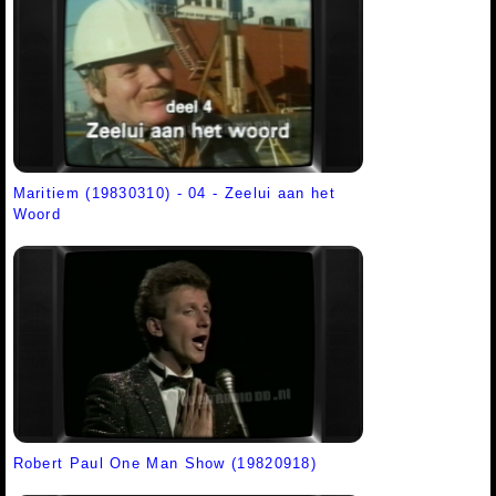
Maritiem (19830310) - 04 - Zeelui aan het
Woord
Robert Paul One Man Show (19820918)