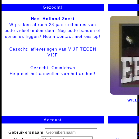
Gezocht!
Heel Holland Zoekt
Wij kijken al ruim 23 jaar collecties van
oude videobanden door. Nog oude banden of
opnames liggen? Neem contact met ons op!
Gezocht: afleveringen van VIJF TEGEN
VIJF
Gezocht: Countdown
Help met het aanvullen van het archief!
WILL
Account
Gebruikersnaam