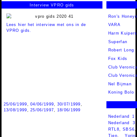
Interview VPRO gids
Ron's Honey
Lees hier het interview met ons in de
VARA
VPRO gids.
Harm Kuiper
Superfan
Robert Long
Fox Kids
Club Veronic
Club Veronic
Nel Bijman
Koning Bolo
25/06/1999
,
04/06/1999
,
30/07/1999
,
13/08/1999
,
25/06/1997
,
18/06/1999
Nederland 1
Nederland 
RTL8
,
SBS6
Tien
,
Yorin