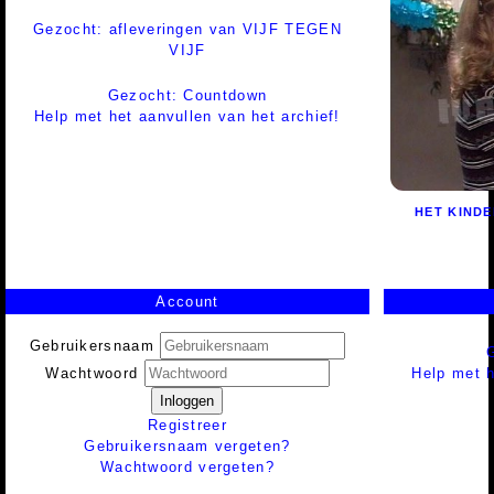
Gezocht: afleveringen van VIJF TEGEN
VIJF
Gezocht: Countdown
Help met het aanvullen van het archief!
HET KIND
Account
Gebruikersnaam
Help met h
Wachtwoord
Inloggen
Registreer
Gebruikersnaam vergeten?
Wachtwoord vergeten?