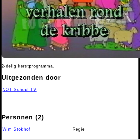
2-delig kerstprogramma.
Uitgezonden door
NOT School TV
Personen (2)
Wim Stokhof
Regie