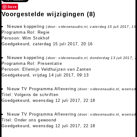
Save
Voorgestelde wijzigingen
(8)
Nieuwe koppeling
(door: videoenaudio.nl, zaterdag 15 juli 2017, 19
Programma Rol: Regie
Persoon: Wim Stokhof
Goedgekeurd, zaterdag 15 juli 2017, 20:16
Nieuwe koppeling
(door: videoenaudio.nl, donderdag 13 juli 2017, 
Programma Rol: Presentatie
Persoon: Ellemijn Veldhuijzen van Zanten
Goedgekeurd, vrijdag 14 juli 2017, 09:13
Nieuw TV Programma Aflevering
(door: videoenaudio.nl, woensda
Titel: Volgens de schriften
Goedgekeurd, woensdag 12 juli 2017, 22:18
Nieuw TV Programma Aflevering
(door: videoenaudio.nl, woensda
Titel: Onder ons gewoond
Goedgekeurd, woensdag 12 juli 2017, 22:18