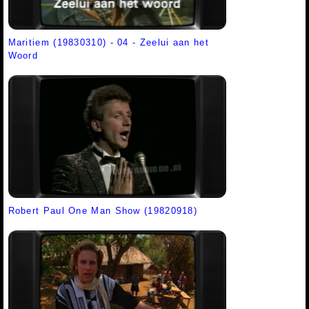
Maritiem (19830310) - 04 - Zeelui aan het
Woord
Robert Paul One Man Show (19820918)