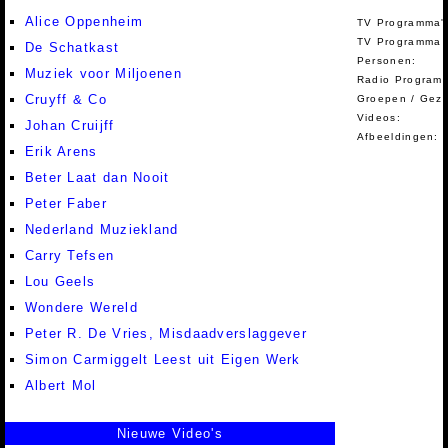
Alice Oppenheim
TV Programma'
TV Programma A
De Schatkast
Personen:
Muziek voor Miljoenen
Radio Programm
Cruyff & Co
Groepen / Gez
Videos:
Johan Cruijff
Afbeeldingen:
Erik Arens
Beter Laat dan Nooit
Peter Faber
Nederland Muziekland
Carry Tefsen
Lou Geels
Wondere Wereld
Peter R. De Vries, Misdaadverslaggever
Simon Carmiggelt Leest uit Eigen Werk
Albert Mol
Nieuwe Video's