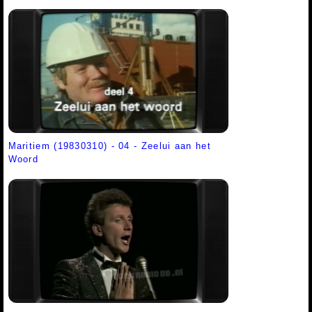
Maritiem (19830310) - 04 - Zeelui aan het
Woord