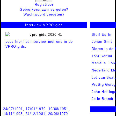
Registreer
Gebruikersnaam vergeten?
Wachtwoord vergeten?
Interview VPRO gids
Stuif-Es-In
Lees hier het interview met ons in de
Johan Smit
VPRO gids.
Dieren in de 
Toni Boltini
Mariëlle Fiole
Nederland Mu
Jet van Boxt
Prettig Gereg
John Heiting
Jelle Brandt 
24/07/1991
,
17/01/1979
,
19/08/1951
,
14/11/1998
,
24/12/1981
,
20/06/1979