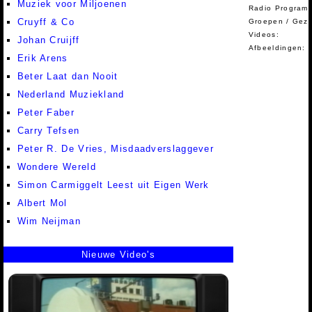
Muziek voor Miljoenen
Radio Programm
Cruyff & Co
Groepen / Gez
Videos:
Johan Cruijff
Afbeeldingen:
Erik Arens
Beter Laat dan Nooit
Nederland Muziekland
Peter Faber
Carry Tefsen
Peter R. De Vries, Misdaadverslaggever
Wondere Wereld
Simon Carmiggelt Leest uit Eigen Werk
Albert Mol
Wim Neijman
Nieuwe Video's