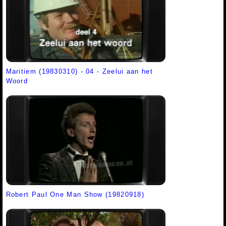
Maritiem (19830310) - 04 - Zeelui aan het
Woord
Robert Paul One Man Show (19820918)