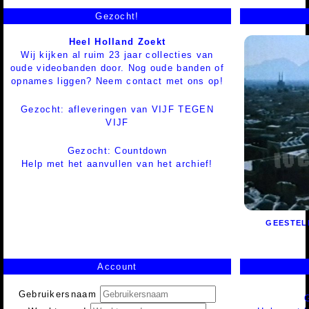
Gezocht!
Heel Holland Zoekt
Wij kijken al ruim 23 jaar collecties van
oude videobanden door. Nog oude banden of
opnames liggen? Neem contact met ons op!
Gezocht: afleveringen van VIJF TEGEN
VIJF
Gezocht: Countdown
Help met het aanvullen van het archief!
GEESTEL
Account
Gebruikersnaam