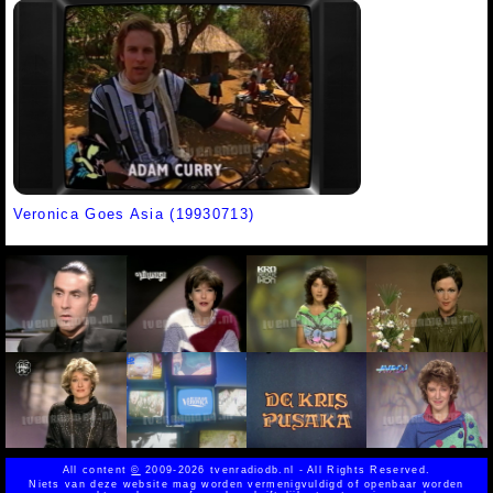
Veronica Goes Asia (19930713)
All content
©
2009-2026 tvenradiodb.nl - All Rights Reserved.
Niets van deze website mag worden vermenigvuldigd of openbaar worden