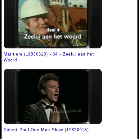
Maritiem (19830310) - 04 - Zeelui aan het
Woord
Robert Paul One Man Show (19820918)