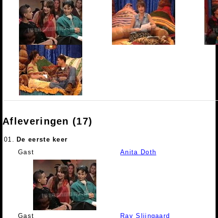
Afleveringen (17)
01.
De eerste keer
Gast
Anita Doth
Gast
Ray Slijngaard