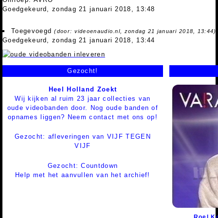
Goedgekeurd, zondag 21 januari 2018, 13:48
Toegevoegd
(door: videoenaudio.nl, zondag 21 januari 2018, 13:44)
Goedgekeurd, zondag 21 januari 2018, 13:44
Gezocht!
Heel Holland Zoekt
Wij kijken al ruim 23 jaar collecties van
oude videobanden door. Nog oude banden of
opnames liggen? Neem contact met ons op!
Gezocht: afleveringen van VIJF TEGEN
VIJF
Gezocht: Countdown
Help met het aanvullen van het archief!
Roel K