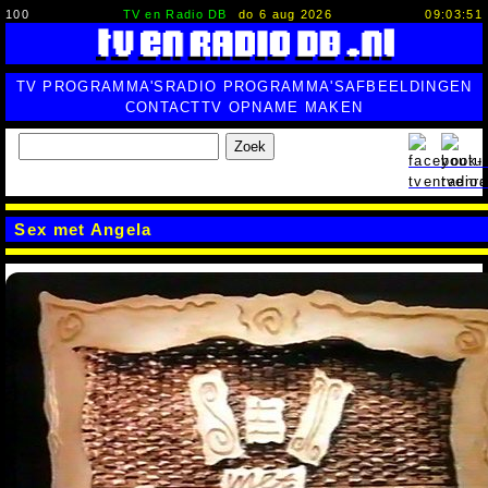
100
TV en Radio DB
do 6 aug 2026
09:03:53
TV PROGRAMMA'S
RADIO PROGRAMMA'S
AFBEELDINGEN
CONTACT
TV OPNAME MAKEN
Zoek
Sex met Angela