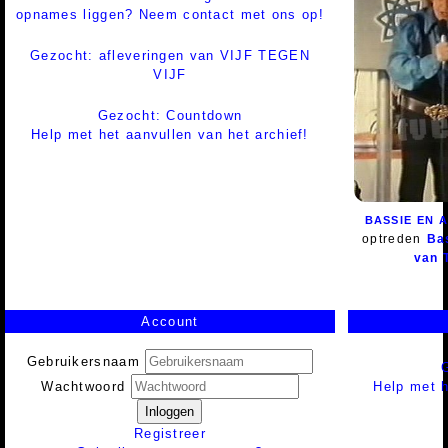
opnames liggen? Neem contact met ons op!
Gezocht: afleveringen van VIJF TEGEN
VIJF
Gezocht: Countdown
Help met het aanvullen van het archief!
BASSIE EN 
optreden
Ba
van 
Account
Gebruikersnaam
Help met h
Wachtwoord
Inloggen
Registreer