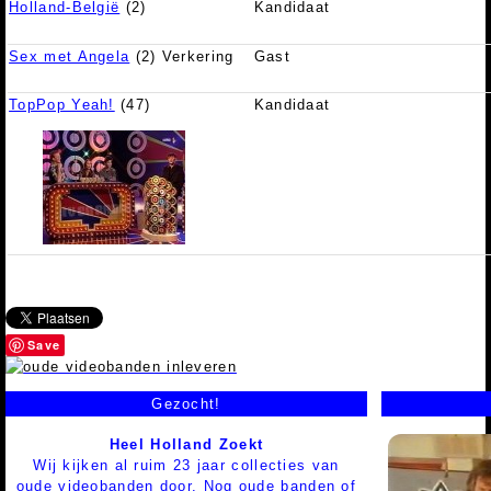
Holland-België
(2)
Kandidaat
Sex met Angela
(2) Verkering
Gast
TopPop Yeah!
(47)
Kandidaat
Save
Gezocht!
Heel Holland Zoekt
Wij kijken al ruim 23 jaar collecties van
oude videobanden door. Nog oude banden of