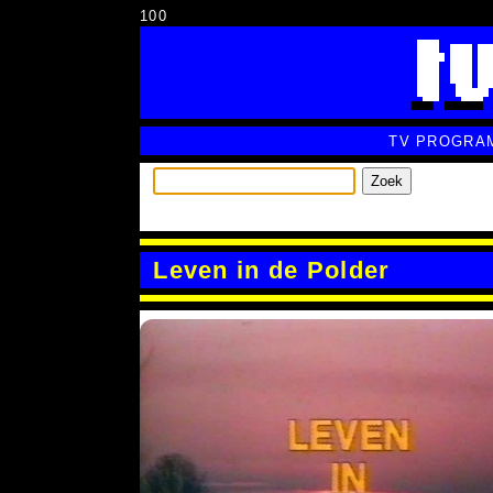
100
TV PROGRA
Zoek
Leven in de Polder