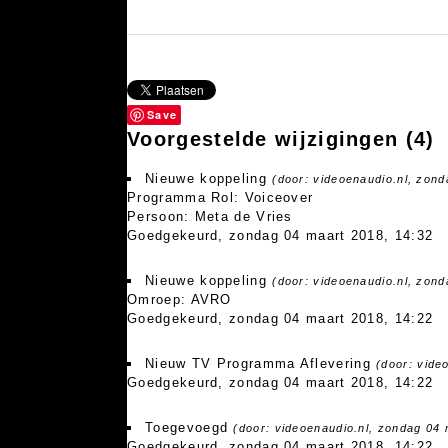
Save
Voorgestelde wijzigingen
(4)
Nieuwe koppeling
(door: videoenaudio.nl, zon
Programma Rol: Voiceover
Persoon: Meta de Vries
Goedgekeurd, zondag 04 maart 2018, 14:32
Nieuwe koppeling
(door: videoenaudio.nl, zon
Omroep: AVRO
Goedgekeurd, zondag 04 maart 2018, 14:22
Nieuw TV Programma Aflevering
(door: vide
Goedgekeurd, zondag 04 maart 2018, 14:22
Toegevoegd
(door: videoenaudio.nl, zondag 04 
Goedgekeurd, zondag 04 maart 2018, 14:22