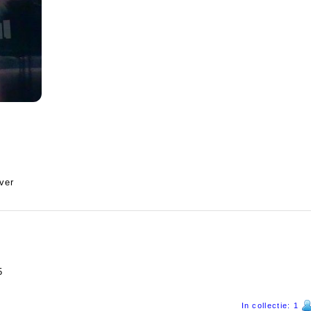
ver
5
In collectie: 1