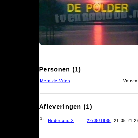
Personen (1)
Meta de Vries
Voiceo
Afleveringen (1)
1.
Nederland 2
22/08/1985
, 21:05-21:2