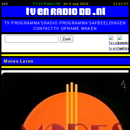
100
TV en Radio DB
do 6 aug 2026
21:01:58
TV PROGRAMMA'S
RADIO PROGRAMMA'S
AFBEELDINGEN
CONTACT
TV OPNAME MAKEN
Zoek
Mores Leren