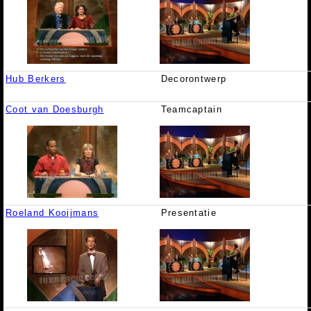
Hub Berkers
Decorontwerp
Coot van Doesburgh
Teamcaptain
Roeland Kooijmans
Presentatie