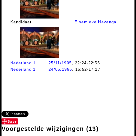
Kandidaat
Elsemieke Havenga
Nederland 1
25/11/1995
, 22:24-22:55
Nederland 1
24/05/1996
, 16:52-17:17
Save
Voorgestelde wijzigingen
(13)