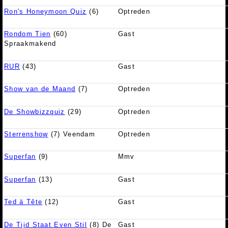
Ron's Honeymoon Quiz
(6)
Optreden
Rondom Tien
(60)
Gast
Spraakmakend
RUR
(43)
Gast
Show van de Maand
(7)
Optreden
De Showbizzquiz
(29)
Optreden
Sterrenshow
(7) Veendam
Optreden
Superfan
(9)
Mmv
Superfan
(13)
Gast
Ted à Tête
(12)
Gast
De Tijd Staat Even Stil
(8) De
Gast