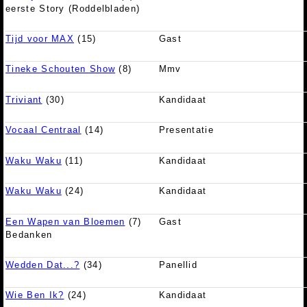
eerste Story (Roddelbladen)
Tijd voor MAX
(15)
Gast
Tineke Schouten Show
(8)
Mmv
Triviant
(30)
Kandidaat
Vocaal Centraal
(14)
Presentatie
Waku Waku
(11)
Kandidaat
Waku Waku
(24)
Kandidaat
Een Wapen van Bloemen
(7)
Gast
Bedanken
Wedden Dat...?
(34)
Panellid
Wie Ben Ik?
(24)
Kandidaat