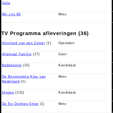
Gala
Wij zijn 80
Mmv
TV Programma afleveringen (36)
Afscheid van een Zomer
(1)
Optreden
Allemaal Familie
(17)
Gast
Babbelonië
(15)
Kandidaat
De Beroemdste Klas van
Mmv
Nederland
(1)
Dinges
(132)
Kandidaat
De Ep Oorklep-Show
(1)
Mmv