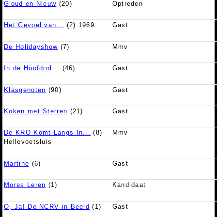
G'oud en Nieuw
(20)
Optreden
Het Gevoel van...
(2) 1969
Gast
De Holidayshow
(7)
Mmv
In de Hoofdrol...
(46)
Gast
Klasgenoten
(90)
Gast
Koken met Sterren
(21)
Gast
De KRO Komt Langs In...
(8)
Mmv
Hellevoetsluis
Martine
(6)
Gast
Mores Leren
(1)
Kandidaat
O, Ja! De NCRV in Beeld
(1)
Gast