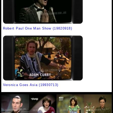
Robert Paul One Man Show (19820918)
Veronica Goes Asia (19930713)