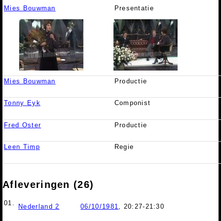
Mies Bouwman
Presentatie
Mies Bouwman
Productie
Tonny Eyk
Componist
Fred Oster
Productie
Leen Timp
Regie
Afleveringen (26)
01.
Nederland 2
06/10/1981
, 20:27-21:30