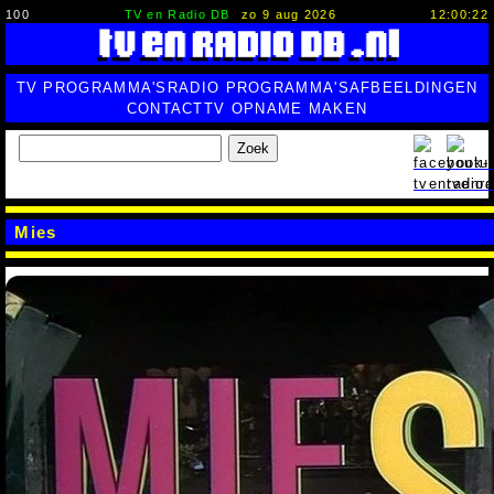
100
TV en Radio DB
zo 9 aug 2026
12:00:23
TV PROGRAMMA'S
RADIO PROGRAMMA'S
AFBEELDINGEN
CONTACT
TV OPNAME MAKEN
Zoek
Mies