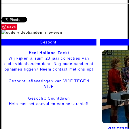
Save
Gezocht!
Heel Holland Zoekt
Wij kijken al ruim 23 jaar collecties van
oude videobanden door. Nog oude banden of
opnames liggen? Neem contact met ons op!
Gezocht: afleveringen van VIJF TEGEN
VIJF
Gezocht: Countdown
Help met het aanvullen van het archief!
VIJF TEGEN