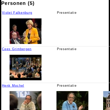
Personen (5)
Violet Falkenburg
Presentatie
Cees Grimbergen
Presentatie
Henk Mochel
Presentatie