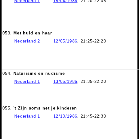
Nederland 1
15/04/1986
, 21:20-22:05
053.
Met huid en haar
Nederland 2
12/05/1986
, 21:25-22:20
054.
Naturisme en nudisme
Nederland 1
13/05/1986
, 21:35-22:20
055.
't Zijn soms net je kinderen
Nederland 1
12/10/1986
, 21:45-22:30