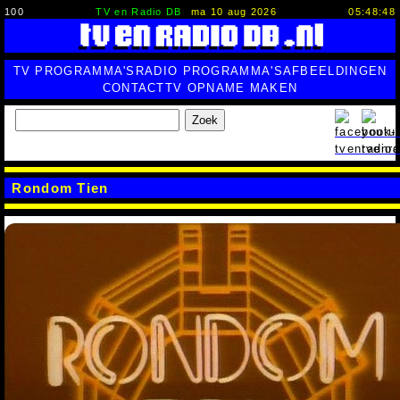
100
TV en Radio DB
ma 10 aug 2026
05:48:49
TV PROGRAMMA'S
RADIO PROGRAMMA'S
AFBEELDINGEN
CONTACT
TV OPNAME MAKEN
Zoek
Rondom Tien