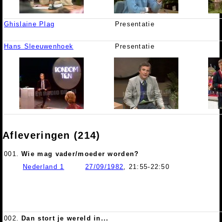
Ghislaine Plag
Presentatie
Hans Sleeuwenhoek
Presentatie
Afleveringen (214)
001.
Wie mag vader/moeder worden?
Nederland 1
27/09/1982
, 21:55-22:50
002.
Dan stort je wereld in...