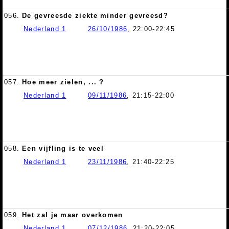
056.
De gevreesde ziekte minder gevreesd?
Nederland 1
26/10/1986
, 22:00-22:45
057.
Hoe meer zielen, ... ?
Nederland 1
09/11/1986
, 21:15-22:00
058.
Een vijfling is te veel
Nederland 1
23/11/1986
, 21:40-22:25
059.
Het zal je maar overkomen
Nederland 1
07/12/1986
, 21:20-22:05