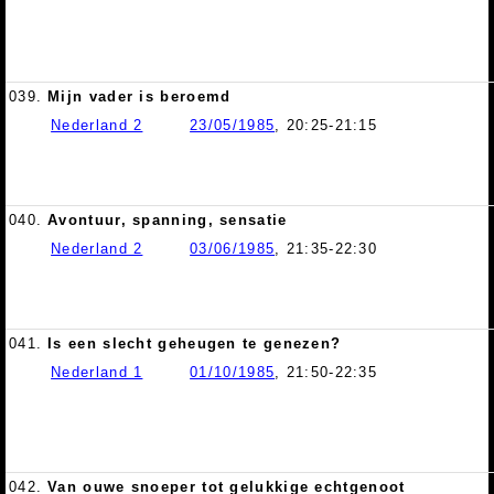
039.
Mijn vader is beroemd
Nederland 2
23/05/1985
, 20:25-21:15
040.
Avontuur, spanning, sensatie
Nederland 2
03/06/1985
, 21:35-22:30
041.
Is een slecht geheugen te genezen?
Nederland 1
01/10/1985
, 21:50-22:35
042.
Van ouwe snoeper tot gelukkige echtgenoot