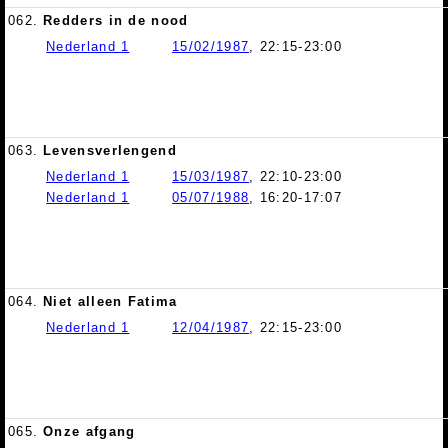
062.
Redders in de nood
Nederland 1
15/02/1987
, 22:15-23:00
063.
Levensverlengend
Nederland 1
15/03/1987
, 22:10-23:00
Nederland 1
05/07/1988
, 16:20-17:07
064.
Niet alleen Fatima
Nederland 1
12/04/1987
, 22:15-23:00
065.
Onze afgang