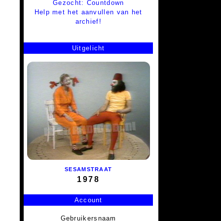
Gezocht: Countdown
Help met het aanvullen van het
archief!
Uitgelicht
SESAMSTRAAT
1978
Account
Gebruikersnaam