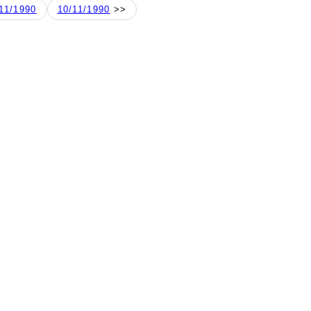
11/1990
10/11/1990
>>